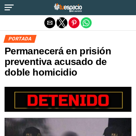
Salir de la versión móvil
PORTADA
Permanecerá en prisión
preventiva acusado de
doble homicidio