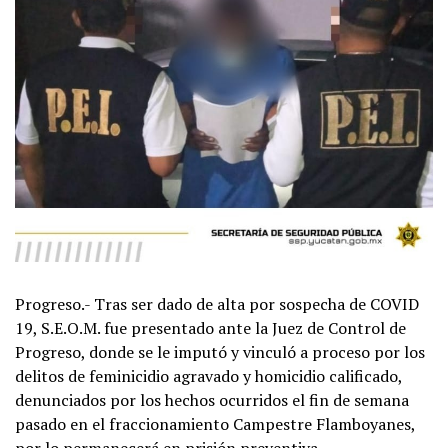
Progreso.- Tras ser dado de alta por sospecha de COVID
19, S.E.O.M. fue presentado ante la Juez de Control de
Progreso, donde se le imputó y vinculó a proceso por los
delitos de feminicidio agravado y homicidio calificado,
denunciados por los hechos ocurridos el fin de semana
pasado en el fraccionamiento Campestre Flamboyanes,
por lo permanecerá en prisión preventiva.