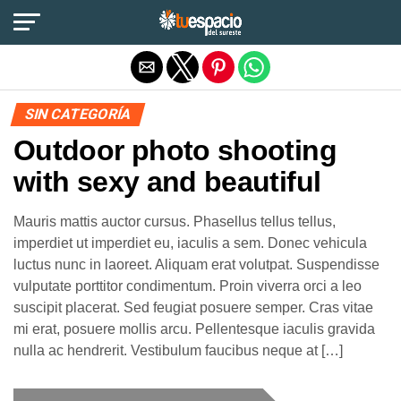
Salir de la versión móvil
SIN CATEGORÍA
Outdoor photo shooting
with sexy and beautiful
Mauris mattis auctor cursus. Phasellus tellus tellus,
imperdiet ut imperdiet eu, iaculis a sem. Donec vehicula
luctus nunc in laoreet. Aliquam erat volutpat. Suspendisse
vulputate porttitor condimentum. Proin viverra orci a leo
suscipit placerat. Sed feugiat posuere semper. Cras vitae
mi erat, posuere mollis arcu. Pellentesque iaculis gravida
nulla ac hendrerit. Vestibulum faucibus neque at […]