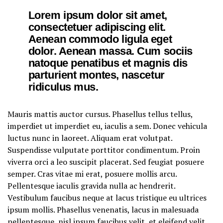
Lorem ipsum dolor sit amet,
consectetuer adipiscing elit.
Aenean commodo ligula eget
dolor. Aenean massa. Cum sociis
natoque penatibus et magnis dis
parturient montes, nascetur
ridiculus mus.
Mauris mattis auctor cursus. Phasellus tellus tellus,
imperdiet ut imperdiet eu, iaculis a sem. Donec vehicula
luctus nunc in laoreet. Aliquam erat volutpat.
Suspendisse vulputate porttitor condimentum. Proin
viverra orci a leo suscipit placerat. Sed feugiat posuere
semper. Cras vitae mi erat, posuere mollis arcu.
Pellentesque iaculis gravida nulla ac hendrerit.
Vestibulum faucibus neque at lacus tristique eu ultrices
ipsum mollis. Phasellus venenatis, lacus in malesuada
pellentesque, nisl ipsum faucibus velit, et eleifend velit