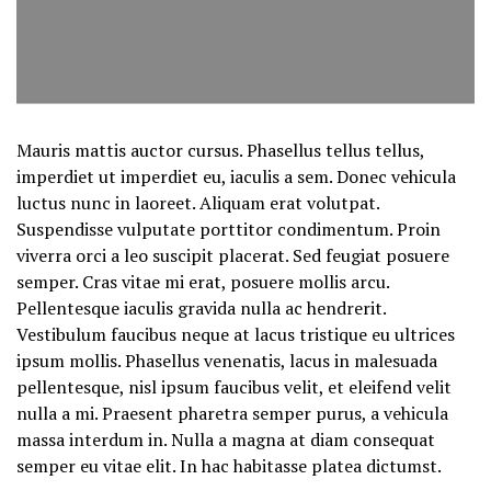
Mauris mattis auctor cursus. Phasellus tellus tellus,
imperdiet ut imperdiet eu, iaculis a sem. Donec vehicula
luctus nunc in laoreet. Aliquam erat volutpat.
Suspendisse vulputate porttitor condimentum. Proin
viverra orci a leo suscipit placerat. Sed feugiat posuere
semper. Cras vitae mi erat, posuere mollis arcu.
Pellentesque iaculis gravida nulla ac hendrerit.
Vestibulum faucibus neque at lacus tristique eu ultrices
ipsum mollis. Phasellus venenatis, lacus in malesuada
pellentesque, nisl ipsum faucibus velit, et eleifend velit
nulla a mi. Praesent pharetra semper purus, a vehicula
massa interdum in. Nulla a magna at diam consequat
semper eu vitae elit. In hac habitasse platea dictumst.