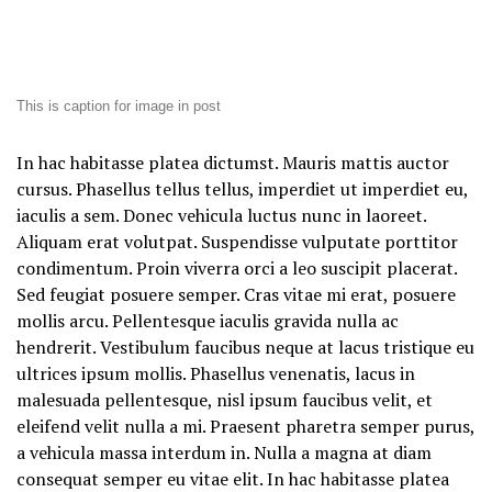
This is caption for image in post
In hac habitasse platea dictumst. Mauris mattis auctor
cursus. Phasellus tellus tellus, imperdiet ut imperdiet eu,
iaculis a sem. Donec vehicula luctus nunc in laoreet.
Aliquam erat volutpat. Suspendisse vulputate porttitor
condimentum. Proin viverra orci a leo suscipit placerat.
Sed feugiat posuere semper. Cras vitae mi erat, posuere
mollis arcu. Pellentesque iaculis gravida nulla ac
hendrerit. Vestibulum faucibus neque at lacus tristique eu
ultrices ipsum mollis. Phasellus venenatis, lacus in
malesuada pellentesque, nisl ipsum faucibus velit, et
eleifend velit nulla a mi. Praesent pharetra semper purus,
a vehicula massa interdum in. Nulla a magna at diam
consequat semper eu vitae elit. In hac habitasse platea