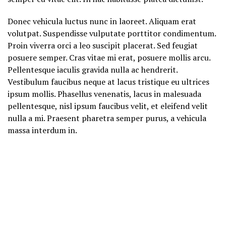
Donec vehicula luctus nunc in laoreet. Aliquam erat
volutpat. Suspendisse vulputate porttitor condimentum.
Proin viverra orci a leo suscipit placerat. Sed feugiat
posuere semper. Cras vitae mi erat, posuere mollis arcu.
Pellentesque iaculis gravida nulla ac hendrerit.
Vestibulum faucibus neque at lacus tristique eu ultrices
ipsum mollis. Phasellus venenatis, lacus in malesuada
pellentesque, nisl ipsum faucibus velit, et eleifend velit
nulla a mi. Praesent pharetra semper purus, a vehicula
massa interdum in.