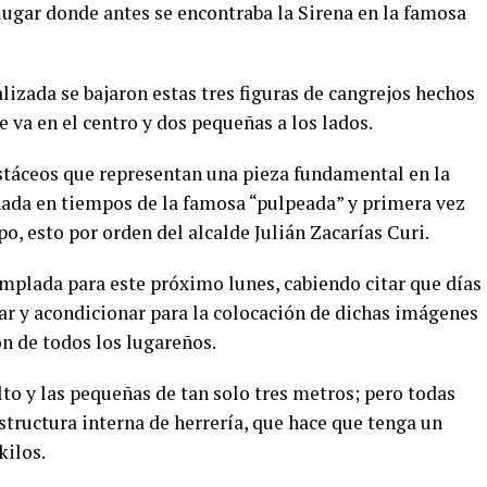
 lugar donde antes se encontraba la Sirena en la famosa
izada se bajaron estas tres figuras de cangrejos hechos
e va en el centro y dos pequeñas a los lados.
stáceos que representan una pieza fundamental en la
rnada en tiempos de la famosa “pulpeada” y primera vez
o, esto por orden del alcalde Julián Zacarías Curi.
emplada para este próximo lunes, cabiendo citar que días
ar y acondicionar para la colocación de dichas imágenes
n de todos los lugareños.
lto y las pequeñas de tan solo tres metros; pero todas
structura interna de herrería, que hace que tenga un
kilos.