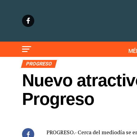
MÉ
PROGRESO
Nuevo atractiv
Progreso
PROGRESO.- Cerca del mediodía se emp