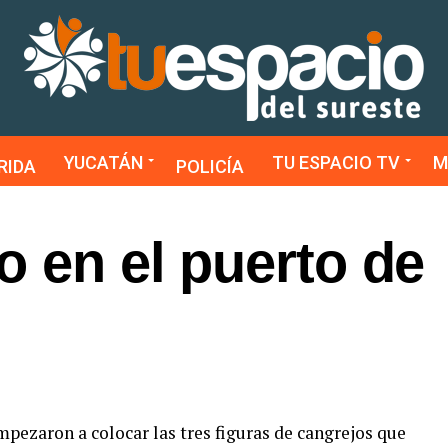
YUCATÁN
TU ESPACIO TV
M
RIDA
POLICÍA
o en el puerto de
ezaron a colocar las tres figuras de cangrejos que