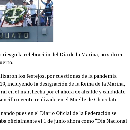
 riesgo la celebración del Día de la Marina, no solo en
uerto.
lizaron los festejos, por cuestiones de la pandemia
9, incluyendo la designación de la Reina de la Marina,
al en el mar, hecha por el ahora ex alcalde y candidato
n sencillo evento realizado en el Muelle de Chocolate.
inando pues en el Diario Oficial de la Federación se
raba oficialmente el 1 de junio ahora como “Día Nacional