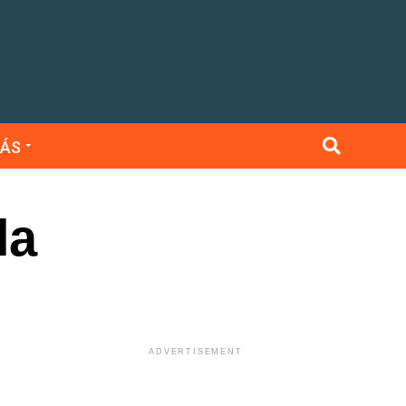
ÁS
la
ADVERTISEMENT