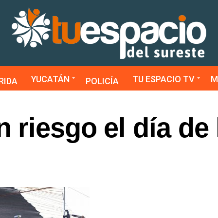
YUCATÁN
TU ESPACIO TV
M
RIDA
POLICÍA
riesgo el día de 