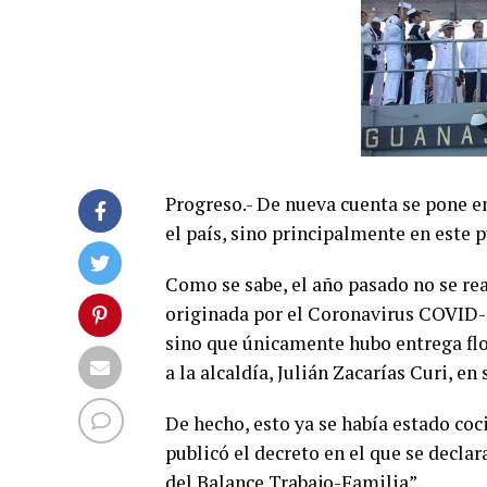
Progreso.- De nueva cuenta se pone en
el país, sino principalmente en este p
Como se sabe, el año pasado no se rea
originada por el Coronavirus COVID-1
sino que únicamente hubo entrega flor
a la alcaldía, Julián Zacarías Curi, e
De hecho, esto ya se había estado coc
publicó el decreto en el que se decla
del Balance Trabajo-Familia”.