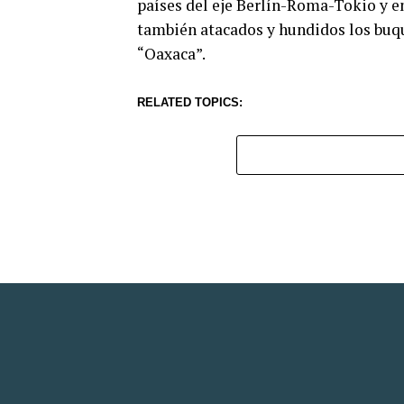
países del eje Berlín-Roma-Tokio y en
también atacados y hundidos los buqu
“Oaxaca”.
RELATED TOPICS: