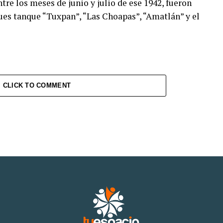
tre los meses de junio y julio de ese 1942, fueron
es tanque “Tuxpan”, “Las Choapas”, “Amatlán” y el
CLICK TO COMMENT