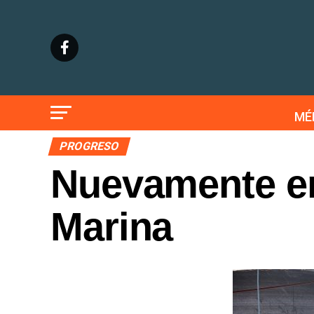
MÉ
PROGRESO
Nuevamente en 
Marina