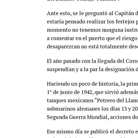
Ante esto, se le preguntó al Capitán 
estaría pensado realizar los festejos p
momento no tenemos nunguna instrucc
a comentar en el puerto que el riesgo 
desaparezcan no está totalmente des
El año pasado con la llegada del Coron
suspendían y a la par la designación d
Haciendo un poco de historia, la prim
1° de junio de 1942, que sirvió ademá
tanques mexicanos “Potrero del Llano
submarinos alemanes los días 13 y 20
Segunda Guerra Mundial, acciones do
Ese mismo día se publicó el decreto e