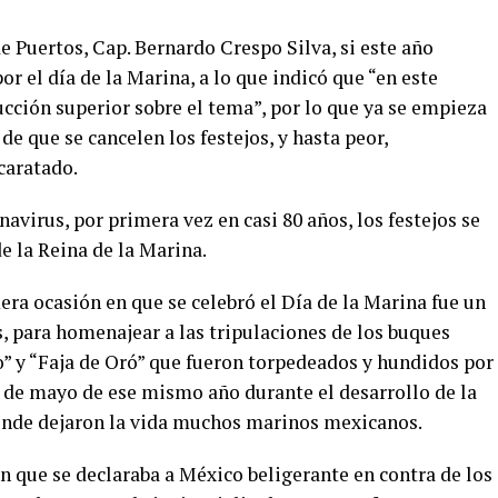
de Puertos, Cap. Bernardo Crespo Silva, si este año
or el día de la Marina, a lo que indicó que “en este
ión superior sobre el tema”, por lo que ya se empieza
de que se cancelen los festejos, y hasta peor,
caratado.
avirus, por primera vez en casi 80 años, los festejos se
e la Reina de la Marina.
era ocasión en que se celebró el Día de la Marina fue un
s, para homenajear a las tripulaciones de los buques
” y “Faja de Oró” que fueron torpedeados y hundidos por
 de mayo de ese mismo año durante el desarrollo de la
nde dejaron la vida muchos marinos mexicanos.
n que se declaraba a México beligerante en contra de los