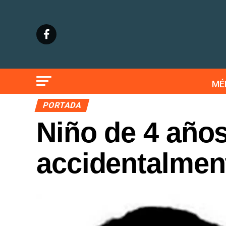
MÉ
PORTADA
Niño de 4 año
accidentalmen