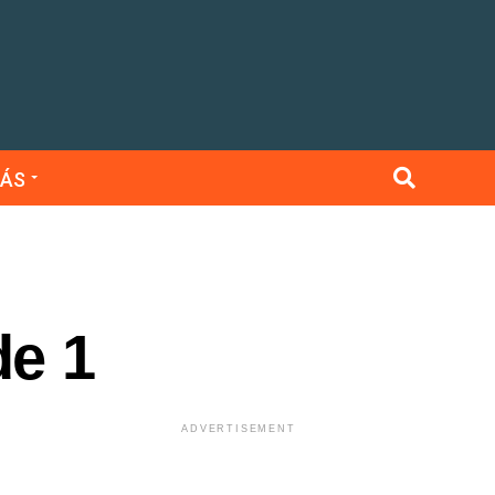
ÁS
de 1
ADVERTISEMENT