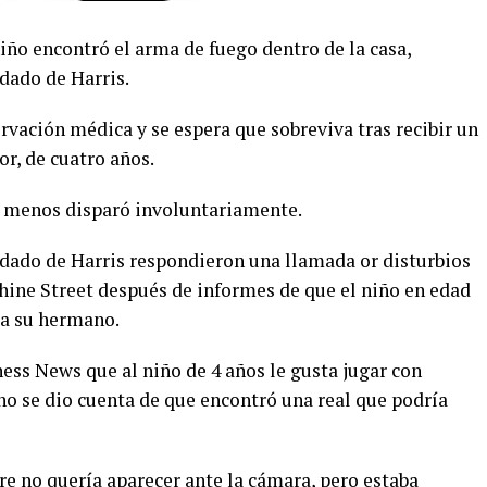
iño encontró el arma de fuego dentro de la casa,
ndado de Harris.
vación médica y se espera que sobreviva tras recibir un
r, de cuatro años.
el menos disparó involuntariamente.
ndado de Harris respondieron una llamada or disturbios
hine Street después de informes de que el niño en edad
 a su hermano.
ness News que al niño de 4 años le gusta jugar con
no se dio cuenta de que encontró una real que podría
re no quería aparecer ante la cámara, pero estaba