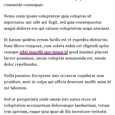
commodo consequat.
Nemo enim ipsam voluptatem quia voluptas sit
aspernatur aut odit aut fugit, sed quia consequuntur
magni dolores eos qui ratione voluptatem sequi nesciunt.
Et harum quidem rerum facilis est et expedita distinctio.
Nam libero tempore, cum soluta nobis est eligendi optio
cumque
nihil impedit quo minus id
quod maxime placeat
facere possimus, omnis voluptas assumenda est, omnis
dolor repellendus.
Nulla pariatur. Excepteur sint occaecat cupidatat non
proident, sunt in culpa qui officia deserunt mollit anim id
est laborum.
Sed ut perspiciatis unde omnis iste natus error sit
voluptatem accusantium doloremque laudantium, totam
rem aperiam, eaque ipsa quae ab illo inventore veritatis