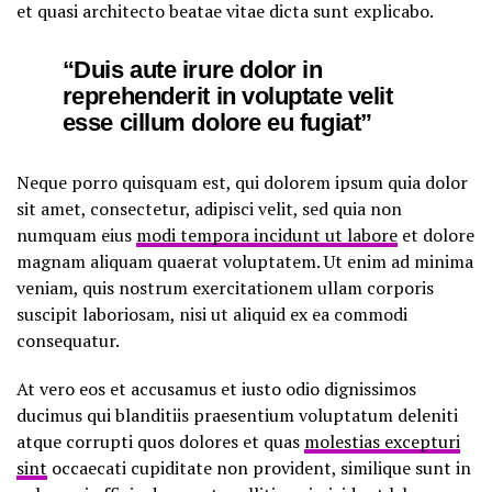
et quasi architecto beatae vitae dicta sunt explicabo.
“Duis aute irure dolor in
reprehenderit in voluptate velit
esse cillum dolore eu fugiat”
Neque porro quisquam est, qui dolorem ipsum quia dolor
sit amet, consectetur, adipisci velit, sed quia non
numquam eius
modi tempora incidunt ut labore
et dolore
magnam aliquam quaerat voluptatem. Ut enim ad minima
veniam, quis nostrum exercitationem ullam corporis
suscipit laboriosam, nisi ut aliquid ex ea commodi
consequatur.
At vero eos et accusamus et iusto odio dignissimos
ducimus qui blanditiis praesentium voluptatum deleniti
atque corrupti quos dolores et quas
molestias excepturi
sint
occaecati cupiditate non provident, similique sunt in