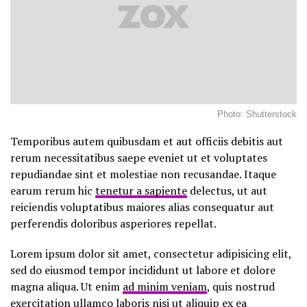
Photo: Shutterstock
Temporibus autem quibusdam et aut officiis debitis aut
rerum necessitatibus saepe eveniet ut et voluptates
repudiandae sint et molestiae non recusandae. Itaque
earum rerum hic
tenetur a sapiente
delectus, ut aut
reiciendis voluptatibus maiores alias consequatur aut
perferendis doloribus asperiores repellat.
Lorem ipsum dolor sit amet, consectetur adipisicing elit,
sed do eiusmod tempor incididunt ut labore et dolore
magna aliqua. Ut enim
ad minim veniam
, quis nostrud
exercitation ullamco laboris nisi ut aliquip ex ea