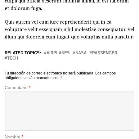
culpa qui officia deserunt mollitia animi, id est laborum
et dolorum fuga.
Quis autem vel eum iure reprehenderit qui in ea
voluptate velit esse quam nihil molestiae consequatur, vel
illum qui dolorem eum fugiat quo voluptas nulla pariatur.
RELATED TOPICS:
AIRPLANES
NASA
PASSENGER
TECH
Tu dirección de correo electrónico no será publicada.
Los campos
obligatorios están marcados con
*
Comentario
*
Nombre
*