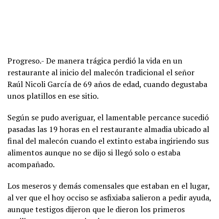
Progreso.- De manera trágica perdió la vida en un
restaurante al inicio del malecón tradicional el señor
Raúl Nicoli García de 69 años de edad, cuando degustaba
unos platillos en ese sitio.
Según se pudo averiguar, el lamentable percance sucedió
pasadas las 19 horas en el restaurante almadia ubicado al
final del malecón cuando el extinto estaba ingiriendo sus
alimentos aunque no se dijo si llegó solo o estaba
acompañado.
Los meseros y demás comensales que estaban en el lugar,
al ver que el hoy occiso se asfixiaba salieron a pedir ayuda,
aunque testigos dijeron que le dieron los primeros