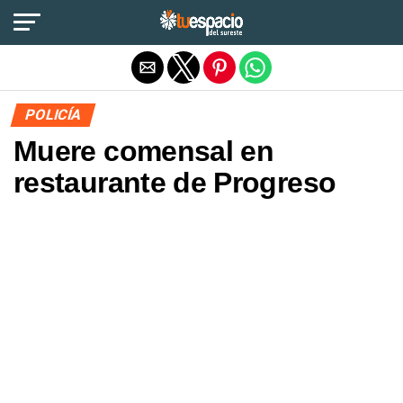
Salir de la versión móvil
POLICÍA
Muere comensal en
restaurante de Progreso