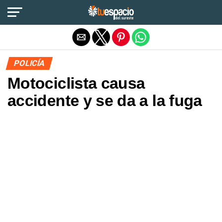
Salir de la versión móvil
POLICÍA
Motociclista causa
accidente y se da a la fuga