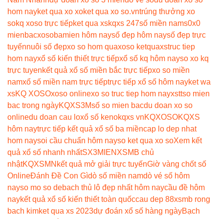
hom nay
ket qua xo xo
ket qua xo so.vn
trúng thưởng xo
so
kq xoso trực tiếp
ket qua xs
kqxs 247
số miền nam
s0x0
mienbac
xosobamien hôm nay
số đẹp hôm nay
số đẹp trực
tuyến
nuôi số đẹp
xo so hom qua
xoso ketqua
xstruc tiep
hom nay
xổ số kiến thiết trực tiếp
xổ số kq hôm nay
so xo kq
trực tuyen
kết quả xổ số miền bắc trực tiếp
xo so miền
nam
xổ số miền nam trực tiếp
trực tiếp xổ số hôm nay
ket wa
xs
KQ XOSO
xoso online
xo so truc tiep hom nay
xstt
so mien
bac trong ngày
KQXS3M
số so mien bac
du doan xo so
online
du doan cau lo
xổ số keno
kqxs vn
KQXOSO
KQXS
hôm nay
trực tiếp kết quả xổ số ba miền
cap lo dep nhat
hom nay
soi cầu chuẩn hôm nay
so ket qua xo so
Xem kết
quả xổ số nhanh nhất
SX3MIEN
XSMB chủ
nhật
KQXSMN
kết quả mở giải trực tuyến
Giờ vàng chốt số
Online
Đánh Đề Con Gì
dò số miền nam
dò vé số hôm
nay
so mo so de
bach thủ lô đẹp nhất hôm nay
cầu đề hôm
nay
kết quả xổ số kiến thiết toàn quốc
cau dep 88
xsmb rong
bach kim
ket qua xs 2023
dự đoán xổ số hàng ngày
Bạch