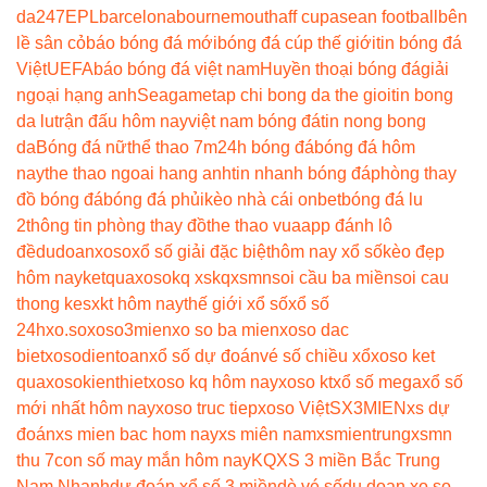
da247
EPL
barcelona
bournemouth
aff cup
asean football
bên
lề sân cỏ
báo bóng đá mới
bóng đá cúp thế giới
tin bóng đá
Việt
UEFA
báo bóng đá việt nam
Huyền thoại bóng đá
giải
ngoại hạng anh
Seagame
tap chi bong da the gioi
tin bong
da lu
trận đấu hôm nay
việt nam bóng đá
tin nong bong
da
Bóng đá nữ
thể thao 7m
24h bóng đá
bóng đá hôm
nay
the thao ngoai hang anh
tin nhanh bóng đá
phòng thay
đồ bóng đá
bóng đá phủi
kèo nhà cái onbet
bóng đá lu
2
thông tin phòng thay đồ
the thao vua
app đánh lô
đề
dudoanxoso
xổ số giải đặc biệt
hôm nay xổ số
kèo đẹp
hôm nay
ketquaxoso
kq xs
kqxsmn
soi cầu ba miền
soi cau
thong ke
sxkt hôm nay
thế giới xổ số
xổ số
24h
xo.so
xoso3mien
xo so ba mien
xoso dac
biet
xosodientoan
xổ số dự đoán
vé số chiều xổ
xoso ket
qua
xosokienthiet
xoso kq hôm nay
xoso kt
xổ số mega
xổ số
mới nhất hôm nay
xoso truc tiep
xoso Việt
SX3MIEN
xs dự
đoán
xs mien bac hom nay
xs miên nam
xsmientrung
xsmn
thu 7
con số may mắn hôm nay
KQXS 3 miền Bắc Trung
Nam Nhanh
dự đoán xổ số 3 miền
dò vé số
du doan xo so