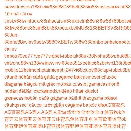
news
ddxsmn
188bet
w88
w88
789bet
tf88
sin88
suvip
sunwin
tf88
10 nhà cái uy
tín
sky88
iwin
lucky88
nhacaisin88
oxbet
m88
vn88
w88
789bet
iw
88
five88
one88
sin88
bk8
8xbet
oxbet
MU88
188BET
SV88
RIO6
68
Jun-
88
one88
iwin
v9bet
w388
OXBET
w388
w388
onbet
onbet
onbet
o
cái uy
tín
pog79
vp777
vp777
vipbet
vipbet
uk88
uk88
typhu88
typhu88
t
vn
typhu88
vn138
vwin
vwin
vi68
ee88
1xbet
rio66
zbet
vn138
i9be
moblie
12betmoblie
taimienphi247
vi68clup
cf68clup
vipbet
i9be
cầu
nổ hũ
bắn cá
đá gà
đá gà
game bài
casino
soi cầu
xóc
đĩa
game bài
giải mã giấc mơ
bầu cua
slot game
casino
nổ
hủ
dàn đề
Bắn cá
casino
dàn đề
nổ hũ
tài xỉu
slot
game
casino
bắn cá
đá gà
game bài
thể thao
game bài
soi
cầu
kqss
soi cầu
cờ tướng
bắn cá
game bài
xóc đĩa
AG百家乐
AG百家乐
AG真人
AG真人
爱游戏
华体会
华体会
im体育
kok体
育
开云体育
开云体育
开云体育
乐鱼体育
乐鱼体育
欧宝体育
ob
体育
亚博体育
亚博体育
亚博体育
亚博体育
亚博体育
亚博体育