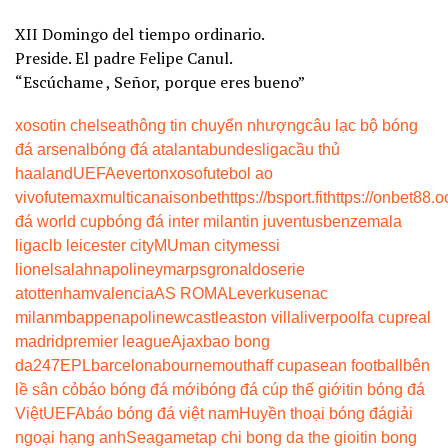
XII Domingo del tiempo ordinario.
Preside. El padre Felipe Canul.
“Escúchame , Señor, porque eres bueno”
xoso
tin chelsea
thông tin chuyển nhượng
câu lạc bộ bóng
đá arsenal
bóng đá atalanta
bundesliga
cầu thủ
haaland
UEFA
everton
xoso
futebol ao
vivo
futemax
multicanais
onbet
https://bsport.fit
https://onbet88.o
đá world cup
bóng đá inter milan
tin juventus
benzema
la
liga
clb leicester city
MU
man city
messi
lionel
salah
napoli
neymar
psg
ronaldo
serie
a
tottenham
valencia
AS ROMA
Leverkusen
ac
milan
mbappe
napoli
newcastle
aston villa
liverpool
fa cup
real
madrid
premier league
Ajax
bao bong
da247
EPL
barcelona
bournemouth
aff cup
asean football
bên
lề sân cỏ
báo bóng đá mới
bóng đá cúp thế giới
tin bóng đá
Việt
UEFA
báo bóng đá việt nam
Huyền thoại bóng đá
giải
ngoại hạng anh
Seagame
tap chi bong da the gioi
tin bong