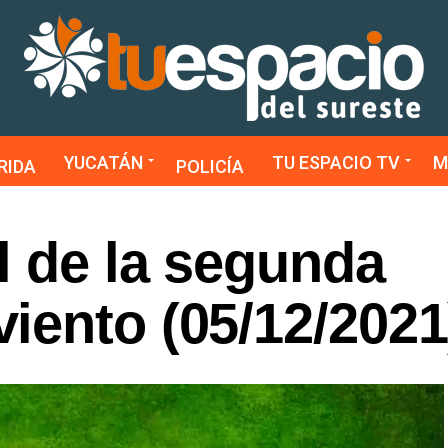
YUCATÁN
TU ESPACIO TV
M
RIDA
POLICÍA
l de la segunda
iento (05/12/2021