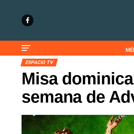
MÉ
ESPACIO TV
Misa dominica
semana de Adv