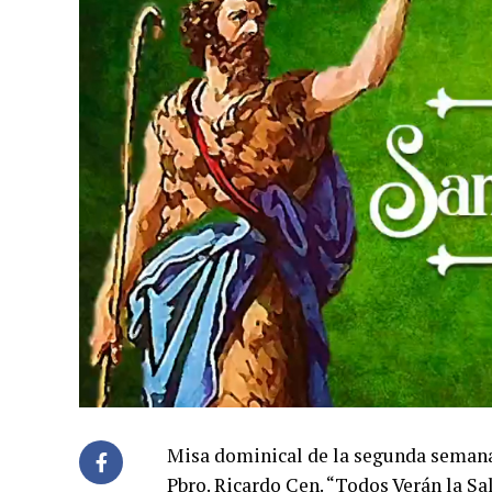
Misa dominical de la segunda semana 
Pbro. Ricardo Cen. “Todos Verán la Sa