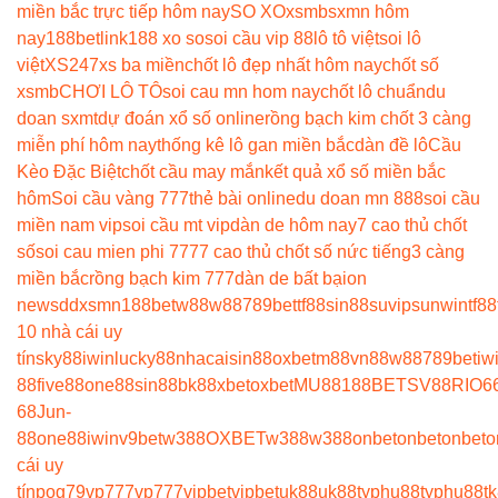
miền bắc trực tiếp hôm nay
SO XO
xsmb
sxmn hôm
nay
188betlink
188 xo so
soi cầu vip 88
lô tô việt
soi lô
việt
XS247
xs ba miền
chốt lô đẹp nhất hôm nay
chốt số
xsmb
CHƠI LÔ TÔ
soi cau mn hom nay
chốt lô chuẩn
du
doan sxmt
dự đoán xổ số online
rồng bạch kim chốt 3 càng
miễn phí hôm nay
thống kê lô gan miền bắc
dàn đề lô
Cầu
Kèo Đặc Biệt
chốt cầu may mắn
kết quả xổ số miền bắc
hôm
Soi cầu vàng 777
thẻ bài online
du doan mn 888
soi cầu
miền nam vip
soi cầu mt vip
dàn de hôm nay
7 cao thủ chốt
số
soi cau mien phi 777
7 cao thủ chốt số nức tiếng
3 càng
miền bắc
rồng bạch kim 777
dàn de bất bại
on
news
ddxsmn
188bet
w88
w88
789bet
tf88
sin88
suvip
sunwin
tf88
10 nhà cái uy
tín
sky88
iwin
lucky88
nhacaisin88
oxbet
m88
vn88
w88
789bet
iw
88
five88
one88
sin88
bk8
8xbet
oxbet
MU88
188BET
SV88
RIO6
68
Jun-
88
one88
iwin
v9bet
w388
OXBET
w388
w388
onbet
onbet
onbet
o
cái uy
tín
pog79
vp777
vp777
vipbet
vipbet
uk88
uk88
typhu88
typhu88
t