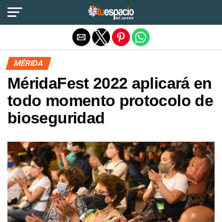
Salir de la versión móvil
MÉRIDA
MéridaFest 2022 aplicará en
todo momento protocolo de
bioseguridad