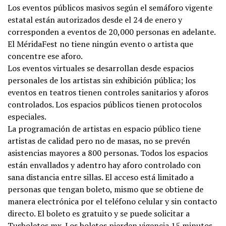
Los eventos públicos masivos según el semáforo vigente
estatal están autorizados desde el 24 de enero y
corresponden a eventos de 20,000 personas en adelante.
El MéridaFest no tiene ningún evento o artista que
concentre ese aforo.
Los eventos virtuales se desarrollan desde espacios
personales de los artistas sin exhibición pública; los
eventos en teatros tienen controles sanitarios y aforos
controlados. Los espacios públicos tienen protocolos
especiales.
La programación de artistas en espacio público tiene
artistas de calidad pero no de masas, no se prevén
asistencias mayores a 800 personas. Todos los espacios
están envallados y adentro hay aforo controlado con
sana distancia entre sillas. El acceso está limitado a
personas que tengan boleto, mismo que se obtiene de
manera electrónica por el teléfono celular y sin contacto
directo. El boleto es gratuito y se puede solicitar a
Tusboletos.mx. Los boletos pierden vigencia 15 minutos