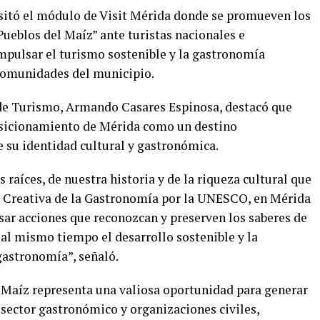
isitó el módulo de Visit Mérida donde se promueven los
eblos del Maíz” ante turistas nacionales e
impulsar el turismo sostenible y la gastronomía
 comunidades del municipio.
d de Turismo, Armando Casares Espinosa, destacó que
posicionamiento de Mérida como un destino
 su identidad cultural y gastronómica.
 raíces, de nuestra historia y de la riqueza cultural que
 Creativa de la Gastronomía por la UNESCO, en Mérida
ar acciones que reconozcan y preserven los saberes de
al mismo tiempo el desarrollo sostenible y la
gastronomía”, señaló.
 Maíz representa una valiosa oportunidad para generar
sector gastronómico y organizaciones civiles,