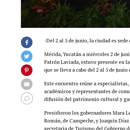
-Del 2 al 5 de junio, la ciudad es se
Mérida, Yucatán a miércoles 2 de juni
Patrón Laviada, estuvo presente en l
que se lleva a cabo del 2 al 5 de juni
Este encuentro reúne a especialistas,
académicos y representantes de comu
difusión del patrimonio cultural y ga
Presidieron los gobernadores Mara L
Román, de Campeche, y Joaquín Díaz 
secretaria de Turismo del Gobierno d