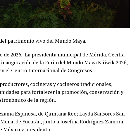
de del patrimonio vivo del Mundo Maya.
o de 2026.- La presidenta municipal de Mérida, Cecilia
a inauguración de la Feria del Mundo Maya K’íiwik 2026,
o en el Centro Internacional de Congresos.
 productores, cocineras y cocineros tradicionales,
nidades para fortalecer la promoción, conservación y
stronómico de la región.
ezama Espinosa, de Quintana Roo; Layda Sansores San
Mena, de Yucatán, junto a Josefina Rodríguez Zamora,
e México y presidenta