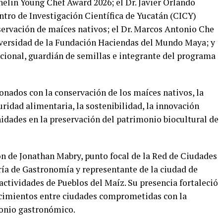
elin Young Chef Award 2026; el Dr. Javier Orlando
ntro de Investigación Científica de Yucatán (CICY)
servación de maíces nativos; el Dr. Marcos Antonio Che
iversidad de la Fundación Haciendas del Mundo Maya; y
icional, guardián de semillas e integrante del programa
nados con la conservación de los maíces nativos, la
ridad alimentaria, la sostenibilidad, la innovación
idades en la preservación del patrimonio biocultural de
ón de Jonathan Mabry, punto focal de la Red de Ciudades
ía de Gastronomía y representante de la ciudad de
actividades de Pueblos del Maíz. Su presencia fortaleció
ocimientos entre ciudades comprometidas con la
onio gastronómico.