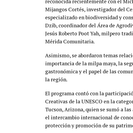
reconocida recientemente con el Mich
Mijangos Cortés, investigador del Ce
especializado en biodiversidad y con
Dzib, coordinador del Área de Agrod
Jesús Roberto Poot Yah, milpero trad
Mérida Comunitaria.
Asimismo, se abordaron temas relacio
importancia de la milpa maya, la segu
gastronómica y el papel de las comun
la región.
El programa contó con la participaci
Creativas de la UNESCO en la categor
Tucson, Arizona, quien se sumó a las 
el intercambio internacional de con
protección y promoción de su patrim