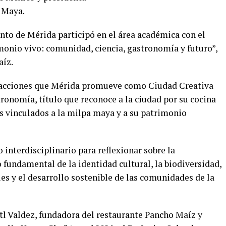
 Maya.
to de Mérida participó en el área académica con el
onio vivo: comunidad, ciencia, gastronomía y futuro”,
aíz.
as acciones que Mérida promueve como Ciudad Creativa
ronomía, título que reconoce a la ciudad por su cocina
os vinculados a la milpa maya y a su patrimonio
 interdisciplinario para reflexionar sobre la
undamental de la identidad cultural, la biodiversidad,
es y el desarrollo sostenible de las comunidades de la
itl Valdez, fundadora del restaurante Pancho Maíz y