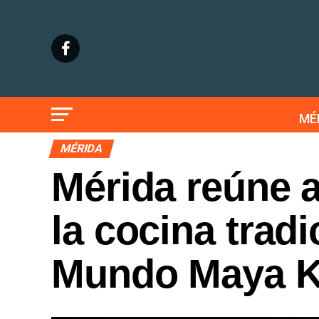
MÉ
MÉRIDA
Mérida reúne a
la cocina tradi
Mundo Maya K’