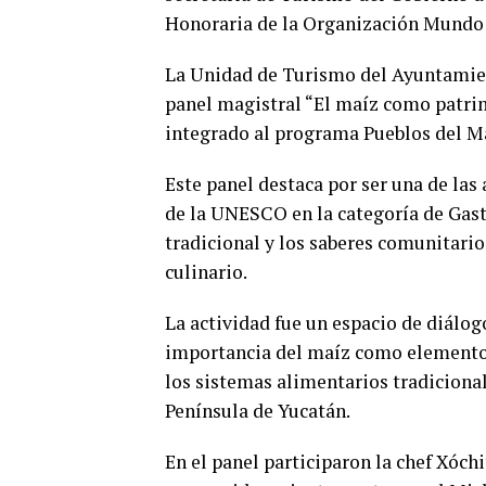
Honoraria de la Organización Mundo
La Unidad de Turismo del Ayuntamien
panel magistral “El maíz como patrim
integrado al programa Pueblos del M
Este panel destaca por ser una de l
de la UNESCO en la categoría de Gast
tradicional y los saberes comunitari
culinario.
La actividad fue un espacio de diálogo
importancia del maíz como elemento f
los sistemas alimentarios tradicional
Península de Yucatán.
En el panel participaron la chef Xóch