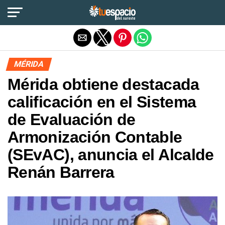
Salir de la versión móvil
MÉRIDA
Mérida obtiene destacada
calificación en el Sistema
de Evaluación de
Armonización Contable
(SEvAC), anuncia el Alcalde
Renán Barrera