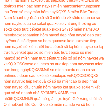
mới nhất hôm nay
xoso truc tiep
xoso Việt
SX3MIEN
xs dự
đoán
xs mien bac hom nay
xs miên nam
xsmientrung
xsmn
thu 7
con số may mắn hôm nay
KQXS 3 miền Bắc Trung
Nam Nhanh
dự đoán xổ số 3 miền
dò vé số
du doan xo so
hom nay
ket qua xo xo
ket qua xo so.vn
trúng thưởng xo
so
kq xoso trực tiếp
ket qua xs
kqxs 247
số miền nam
s0x0
mienbac
xosobamien hôm nay
số đẹp hôm nay
số đẹp trực
tuyến
nuôi số đẹp
xo so hom qua
xoso ketqua
xstruc tiep
hom nay
xổ số kiến thiết trực tiếp
xổ số kq hôm nay
so xo kq
trực tuyen
kết quả xổ số miền bắc trực tiếp
xo so miền
nam
xổ số miền nam trực tiếp
trực tiếp xổ số hôm nay
ket wa
xs
KQ XOSO
xoso online
xo so truc tiep hom nay
xstt
so mien
bac trong ngày
KQXS3M
số so mien bac
du doan xo so
online
du doan cau lo
xổ số keno
kqxs vn
KQXOSO
KQXS
hôm nay
trực tiếp kết quả xổ số ba miền
cap lo dep nhat
hom nay
soi cầu chuẩn hôm nay
so ket qua xo so
Xem kết
quả xổ số nhanh nhất
SX3MIEN
XSMB chủ
nhật
KQXSMN
kết quả mở giải trực tuyến
Giờ vàng chốt số
Online
Đánh Đề Con Gì
dò số miền nam
dò vé số hôm