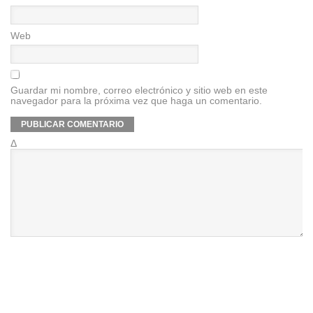
Web
Guardar mi nombre, correo electrónico y sitio web en este
navegador para la próxima vez que haga un comentario.
Δ