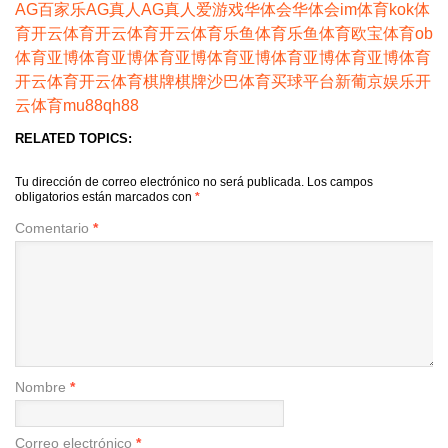
AG百家乐
AG真人
AG真人
爱游戏
华体会
华体会
im体育
kok体
育
开云体育
开云体育
开云体育
乐鱼体育
乐鱼体育
欧宝体育
ob
体育
亚博体育
亚博体育
亚博体育
亚博体育
亚博体育
亚博体育
开云体育
开云体育
棋牌
棋牌
沙巴体育
买球平台
新葡京娱乐
开
云体育
mu88
qh88
RELATED TOPICS:
Tu dirección de correo electrónico no será publicada.
Los campos
obligatorios están marcados con
*
Comentario
*
Nombre
*
Correo electrónico
*