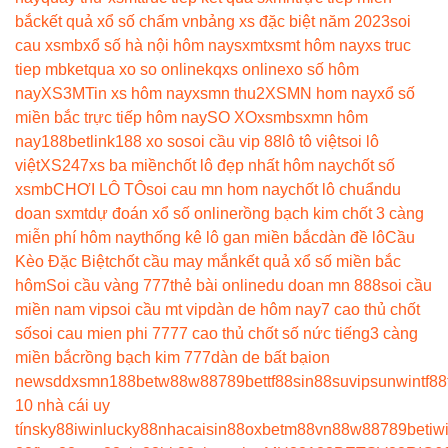
bắc
kết quả xổ số chấm vn
bảng xs đặc biệt năm 2023
soi
cau xsmb
xổ số hà nội hôm nay
sxmt
xsmt hôm nay
xs truc
tiep mb
ketqua xo so online
kqxs online
xo số hôm
nay
XS3M
Tin xs hôm nay
xsmn thu2
XSMN hom nay
xổ số
miền bắc trực tiếp hôm nay
SO XO
xsmb
sxmn hôm
nay
188betlink
188 xo so
soi cầu vip 88
lô tô việt
soi lô
việt
XS247
xs ba miền
chốt lô đẹp nhất hôm nay
chốt số
xsmb
CHƠI LÔ TÔ
soi cau mn hom nay
chốt lô chuẩn
du
doan sxmt
dự đoán xổ số online
rồng bạch kim chốt 3 càng
miễn phí hôm nay
thống kê lô gan miền bắc
dàn đề lô
Cầu
Kèo Đặc Biệt
chốt cầu may mắn
kết quả xổ số miền bắc
hôm
Soi cầu vàng 777
thẻ bài online
du doan mn 888
soi cầu
miền nam vip
soi cầu mt vip
dàn de hôm nay
7 cao thủ chốt
số
soi cau mien phi 777
7 cao thủ chốt số nức tiếng
3 càng
miền bắc
rồng bạch kim 777
dàn de bất bại
on
news
ddxsmn
188bet
w88
w88
789bet
tf88
sin88
suvip
sunwin
tf88
10 nhà cái uy
tín
sky88
iwin
lucky88
nhacaisin88
oxbet
m88
vn88
w88
789bet
iw