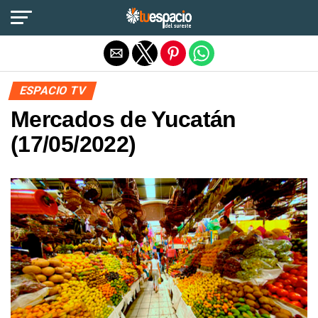
Salir de la versión móvil
ESPACIO TV
Mercados de Yucatán
(17/05/2022)