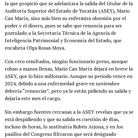
la que propició que se adelantara la salida del titular de la
Auditoría Superior del Estado de Yucatán (ASEY), Mario
Can Marín, sino más bien su enfermiza obsesión por el
poder y el dinero, pues se sabe que renuncia para ser
postulado a la Secretaría Técnica de la Agencia de
Inteligencia Patrimonial y Economía del Estado, que
encabeza Olga Rosas Moya.
Con cero resultados, ningún funcionario preso, aunque
roban a manos llenas, Mario Can Marín dejará en breve la
ASEY, que lo hizo millonario. Aunque su periodo vence en
2024, debido a una enfermedad grave en noviembre
debería “renunciar”, pero ya le están pidiendo su salida y
dejaría este mes el cargo.
Sin embargo fuentes cercanas a la ASEY revelan que ya se
está despidiendo y que su salida es cuestión de días,
incluso de horas, lo sustituiría Rubén Arjona, y en los
pasillos del Congreso filtraron que será designado