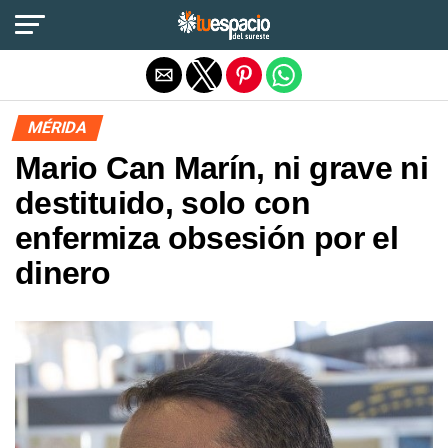
Salir de la versión móvil
MÉRIDA
Mario Can Marín, ni grave ni
destituido, solo con
enfermiza obsesión por el
dinero