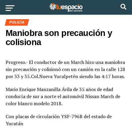
Ir a la versión móvil
POLICÍA
Maniobra son precaución y
colisiona
Progreso.- El conductor de un March hizo una maniobra
sin precaución y colisionó con un camión en la calle 128
por 33 y 35.Col.Nueva Yucalpetén siendo las 4:17 horas.
Mario Enrique Manzanilla Ávila de 35 años de edad
conducía de sur a norte el automóvil Nissan March de
color blanco modelo 2018.
Con placas de circulación YSF-796B del estado de
Yucatán