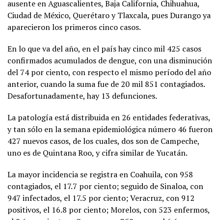
ausente en Aguascalientes, Baja California, Chihuahua,
Ciudad de México, Querétaro y Tlaxcala, pues Durango ya
aparecieron los primeros cinco casos.
En lo que va del año, en el país hay cinco mil 425 casos
confirmados acumulados de dengue, con una disminución
del 74 por ciento, con respecto el mismo período del año
anterior, cuando la suma fue de 20 mil 851 contagiados.
Desafortunadamente, hay 13 defunciones.
La patología está distribuida en 26 entidades federativas,
y tan sólo en la semana epidemiológica número 46 fueron
427 nuevos casos, de los cuales, dos son de Campeche,
uno es de Quintana Roo, y cifra similar de Yucatán.
La mayor incidencia se registra en Coahuila, con 958
contagiados, el 17.7 por ciento; seguido de Sinaloa, con
947 infectados, el 17.5 por ciento; Veracruz, con 912
positivos, el 16.8 por ciento; Morelos, con 523 enfermos,