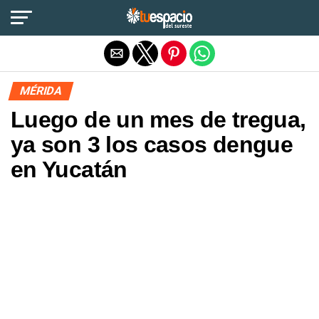
Salir de la versión móvil
MÉRIDA
Luego de un mes de tregua,
ya son 3 los casos dengue
en Yucatán