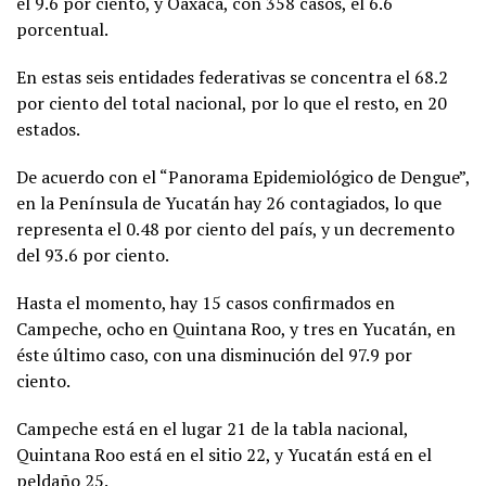
el 9.6 por ciento, y Oaxaca, con 358 casos, el 6.6
porcentual.
En estas seis entidades federativas se concentra el 68.2
por ciento del total nacional, por lo que el resto, en 20
estados.
De acuerdo con el “Panorama Epidemiológico de Dengue”,
en la Península de Yucatán hay 26 contagiados, lo que
representa el 0.48 por ciento del país, y un decremento
del 93.6 por ciento.
Hasta el momento, hay 15 casos confirmados en
Campeche, ocho en Quintana Roo, y tres en Yucatán, en
éste último caso, con una disminución del 97.9 por
ciento.
Campeche está en el lugar 21 de la tabla nacional,
Quintana Roo está en el sitio 22, y Yucatán está en el
peldaño 25.