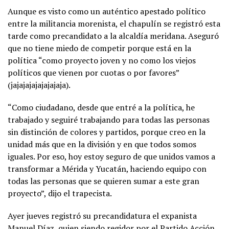
Aunque es visto como un auténtico apestado político
entre la militancia morenista, el chapulín se registró esta
tarde como precandidato a la alcaldía meridana. Aseguró
que no tiene miedo de competir porque está en la
política “como proyecto joven y no como los viejos
políticos que vienen por cuotas o por favores”
(jajajajajajajajaja).
“Como ciudadano, desde que entré a la política, he
trabajado y seguiré trabajando para todas las personas
sin distinción de colores y partidos, porque creo en la
unidad más que en la división y en que todos somos
iguales. Por eso, hoy estoy seguro de que unidos vamos a
transformar a Mérida y Yucatán, haciendo equipo con
todas las personas que se quieren sumar a este gran
proyecto”, dijo el trapecista.
Ayer jueves registró su precandidatura el expanista
Manuel Díaz, quien siendo regidor por el Partido Acción