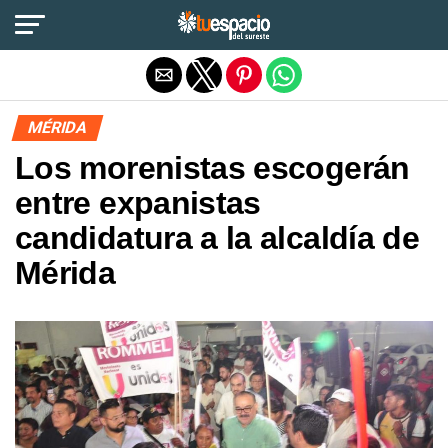
Salir de la versión móvil
MÉRIDA
Los morenistas escogerán
entre expanistas
candidatura a la alcaldía de
Mérida