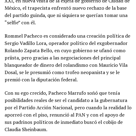
XXI, en nueva visita de la exjefa de gobierno de Ciudad de
México, el trapecista enfrentó nuevo rechazo de la base
del partido guinda, que ni siquiera se querían tomar una
“selfie” con él.
Rommel Pacheco es considerado una creación política de
Sergio Vadillo Lora, operador político del exgobernador
Rolando Zapata Bello, en cuyo gobierno se ufanó como
priista, pero gracias a las negociaciones del principal
blanqueador de dinero del rolandismo con Mauricio Vila
Dosal, se le presumió como trofeo neopanista y se le
premió con la diputación federal.
Con su ego crecido, Pacheco Marrufo soñó que tenía
posibilidades reales de ser el candidato a la gubernatura
por el Partido Acción Nacional, pero cuando la realidad lo
aporreó con el piso, renunció al PAN y con el apoyo de
sus padrinos políticos de inmediato buscó el cobijo de
Claudia Sheinbaum.