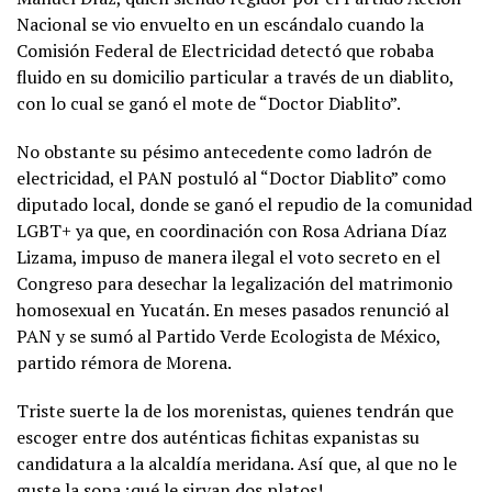
Nacional se vio envuelto en un escándalo cuando la
Comisión Federal de Electricidad detectó que robaba
fluido en su domicilio particular a través de un diablito,
con lo cual se ganó el mote de “Doctor Diablito”.
No obstante su pésimo antecedente como ladrón de
electricidad, el PAN postuló al “Doctor Diablito” como
diputado local, donde se ganó el repudio de la comunidad
LGBT+ ya que, en coordinación con Rosa Adriana Díaz
Lizama, impuso de manera ilegal el voto secreto en el
Congreso para desechar la legalización del matrimonio
homosexual en Yucatán. En meses pasados renunció al
PAN y se sumó al Partido Verde Ecologista de México,
partido rémora de Morena.
Triste suerte la de los morenistas, quienes tendrán que
escoger entre dos auténticas fichitas expanistas su
candidatura a la alcaldía meridana. Así que, al que no le
guste la sopa ¡qué le sirvan dos platos!