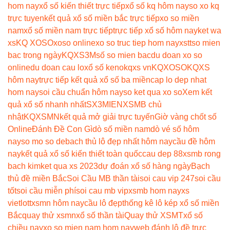
hom nay
xổ số kiến thiết trực tiếp
xổ số kq hôm nay
so xo kq
trực tuyen
kết quả xổ số miền bắc trực tiếp
xo so miền
nam
xổ số miền nam trực tiếp
trực tiếp xổ số hôm nay
ket wa
xs
KQ XOSO
xoso online
xo so truc tiep hom nay
xstt
so mien
bac trong ngày
KQXS3M
số so mien bac
du doan xo so
online
du doan cau lo
xổ số keno
kqxs vn
KQXOSO
KQXS
hôm nay
trực tiếp kết quả xổ số ba miền
cap lo dep nhat
hom nay
soi cầu chuẩn hôm nay
so ket qua xo so
Xem kết
quả xổ số nhanh nhất
SX3MIEN
XSMB chủ
nhật
KQXSMN
kết quả mở giải trực tuyến
Giờ vàng chốt số
Online
Đánh Đề Con Gì
dò số miền nam
dò vé số hôm
nay
so mo so de
bach thủ lô đẹp nhất hôm nay
cầu đề hôm
nay
kết quả xổ số kiến thiết toàn quốc
cau dep 88
xsmb rong
bach kim
ket qua xs 2023
dự đoán xổ số hàng ngày
Bạch
thủ đề miền Bắc
Soi Cầu MB thần tài
soi cau vip 247
soi cầu
tốt
soi cầu miễn phí
soi cau mb vip
xsmb hom nay
xs
vietlott
xsmn hôm nay
cầu lô đẹp
thống kê lô kép xổ số miền
Bắc
quay thử xsmn
xổ số thần tài
Quay thử XSMT
xổ số
chiều nay
xo so mien nam hom nay
web đánh lô đề trực