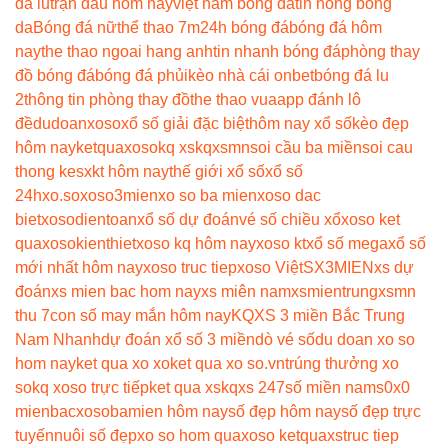
da lu
trận đấu hôm nay
việt nam bóng đá
tin nong bong
da
Bóng đá nữ
thể thao 7m
24h bóng đá
bóng đá hôm
nay
the thao ngoai hang anh
tin nhanh bóng đá
phòng thay
đồ bóng đá
bóng đá phủi
kèo nhà cái onbet
bóng đá lu
2
thông tin phòng thay đồ
the thao vua
app đánh lô
đề
dudoanxoso
xổ số giải đặc biệt
hôm nay xổ số
kèo đẹp
hôm nay
ketquaxoso
kq xs
kqxsmn
soi cầu ba miền
soi cau
thong ke
sxkt hôm nay
thế giới xổ số
xổ số
24h
xo.so
xoso3mien
xo so ba mien
xoso dac
biet
xosodientoan
xổ số dự đoán
vé số chiều xổ
xoso ket
qua
xosokienthiet
xoso kq hôm nay
xoso kt
xổ số mega
xổ số
mới nhất hôm nay
xoso truc tiep
xoso Việt
SX3MIEN
xs dự
đoán
xs mien bac hom nay
xs miên nam
xsmientrung
xsmn
thu 7
con số may mắn hôm nay
KQXS 3 miền Bắc Trung
Nam Nhanh
dự đoán xổ số 3 miền
dò vé số
du doan xo so
hom nay
ket qua xo xo
ket qua xo so.vn
trúng thưởng xo
so
kq xoso trực tiếp
ket qua xs
kqxs 247
số miền nam
s0x0
mienbac
xosobamien hôm nay
số đẹp hôm nay
số đẹp trực
tuyến
nuôi số đẹp
xo so hom qua
xoso ketqua
xstruc tiep