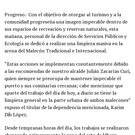
Progreso.- Con el objetivo de otorgar al turismo y a la
comunidad progreseña una imagen impecable dentro de
sus espacios de recreación y reservas naturales, esta
mañana, personal de la dirección de Servicios Públicos y
Ecología se dedicó a realizar una limpieza masiva en la
arena del Malecón Tradicional e Internacional.
“Estas acciones se implementan constantemente debido
a las encomiendas de nuestro alcalde Julián Zacarías Curi,
quien siempre se preocupa de mantener impecable el
puerto y sus comisarías cercanas; cabe mencionar que
aparte del trabajo del día de hoy, a diario se tiene la
limpieza general en la parte urbana de ambos malecones”
expuso el titular de la dependencia mencionada, Karim
Dib López.
Desde tempranas horas del día, los trabajos se realizaron
abarcando primeramente la zona del asta de lábaro