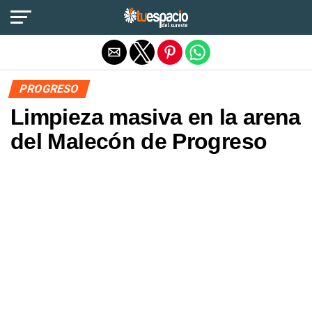
Salir de la versión móvil
PROGRESO
Limpieza masiva en la arena
del Malecón de Progreso