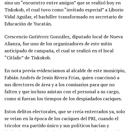
sino un “encuentro entre amigos” que se realizó hoy en
Tixkokob, el cual tuvo como “invitado especial” a Liborio
Vidal Aguilar, el bachiller transformado en secretario de
Educación de Yucatán.
Crescencio Gutiérrez González, diputado local de Nueva
Alianza, fue uno de los organizadores de este mitin
anticipado de campaña, el cual se realizó en el local
“Citlalic” de Tixkokob.
En nota previa evidenciamos al alcalde de este municipio,
Fabián Andrés de Jesús Rivera Frías, quien coaccionó a
sus directores de área y a los comisarios para que no
falten y que incluso asistan con el personal a su cargo,
como si fueran los tiempos de los despiadados caciques.
Estos delitos electorales, que se creía enterrados ya, solo
se veían en la época de los caciques del PRI, cuando el
tricolor era partido único y sus políticos hacían y