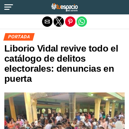
Salir de la versión móvil
PORTADA
Liborio Vidal revive todo el
catálogo de delitos
electorales: denuncias en
puerta