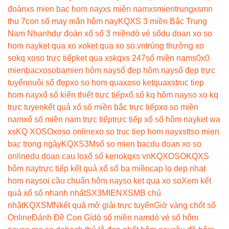
đoán
xs mien bac hom nay
xs miên nam
xsmientrung
xsmn
thu 7
con số may mắn hôm nay
KQXS 3 miền Bắc Trung
Nam Nhanh
dự đoán xổ số 3 miền
dò vé số
du doan xo so
hom nay
ket qua xo xo
ket qua xo so.vn
trúng thưởng xo
so
kq xoso trực tiếp
ket qua xs
kqxs 247
số miền nam
s0x0
mienbac
xosobamien hôm nay
số đẹp hôm nay
số đẹp trực
tuyến
nuôi số đẹp
xo so hom qua
xoso ketqua
xstruc tiep
hom nay
xổ số kiến thiết trực tiếp
xổ số kq hôm nay
so xo kq
trực tuyen
kết quả xổ số miền bắc trực tiếp
xo so miền
nam
xổ số miền nam trực tiếp
trực tiếp xổ số hôm nay
ket wa
xs
KQ XOSO
xoso online
xo so truc tiep hom nay
xstt
so mien
bac trong ngày
KQXS3M
số so mien bac
du doan xo so
online
du doan cau lo
xổ số keno
kqxs vn
KQXOSO
KQXS
hôm nay
trực tiếp kết quả xổ số ba miền
cap lo dep nhat
hom nay
soi cầu chuẩn hôm nay
so ket qua xo so
Xem kết
quả xổ số nhanh nhất
SX3MIEN
XSMB chủ
nhật
KQXSMN
kết quả mở giải trực tuyến
Giờ vàng chốt số
Online
Đánh Đề Con Gì
dò số miền nam
dò vé số hôm