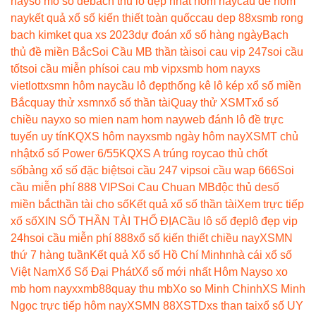
nay
so mo so de
bach thủ lô đẹp nhất hôm nay
cầu đề hôm
nay
kết quả xổ số kiến thiết toàn quốc
cau dep 88
xsmb rong
bach kim
ket qua xs 2023
dự đoán xổ số hàng ngày
Bạch
thủ đề miền Bắc
Soi Cầu MB thần tài
soi cau vip 247
soi cầu
tốt
soi cầu miễn phí
soi cau mb vip
xsmb hom nay
xs
vietlott
xsmn hôm nay
cầu lô đẹp
thống kê lô kép xổ số miền
Bắc
quay thử xsmn
xổ số thần tài
Quay thử XSMT
xổ số
chiều nay
xo so mien nam hom nay
web đánh lô đề trực
tuyến uy tín
KQXS hôm nay
xsmb ngày hôm nay
XSMT chủ
nhật
xổ số Power 6/55
KQXS A trúng roy
cao thủ chốt
số
bảng xổ số đặc biệt
soi cầu 247 vip
soi cầu wap 666
Soi
cầu miễn phí 888 VIP
Soi Cau Chuan MB
độc thủ de
số
miền bắc
thần tài cho số
Kết quả xổ số thần tài
Xem trực tiếp
xổ số
XIN SỐ THẦN TÀI THỔ ĐỊA
Cầu lô số đẹp
lô đẹp vip
24h
soi cầu miễn phí 888
xổ số kiến thiết chiều nay
XSMN
thứ 7 hàng tuần
Kết quả Xổ số Hồ Chí Minh
nhà cái xổ số
Việt Nam
Xổ Số Đại Phát
Xổ số mới nhất Hôm Nay
so xo
mb hom nay
xxmb88
quay thu mb
Xo so Minh Chinh
XS Minh
Ngọc trực tiếp hôm nay
XSMN 88
XSTD
xs than tai
xổ số UY