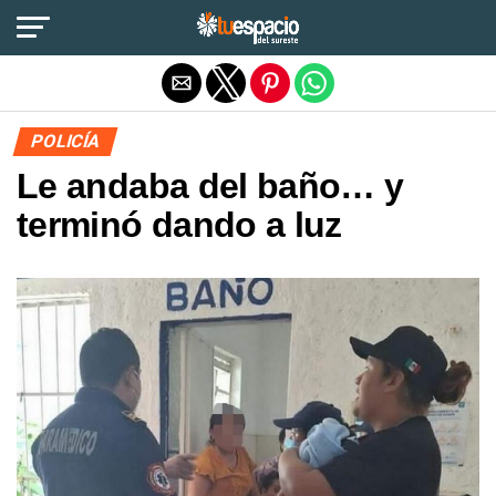
Salir de la versión móvil
POLICÍA
Le andaba del baño… y
terminó dando a luz