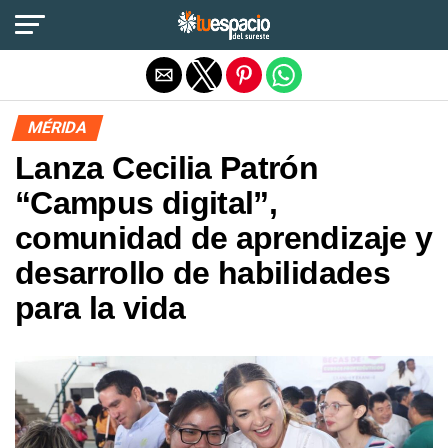
Salir de la versión móvil
MÉRIDA
Lanza Cecilia Patrón
“Campus digital”,
comunidad de aprendizaje y
desarrollo de habilidades
para la vida