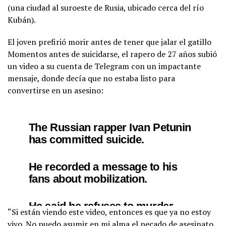
(una ciudad al suroeste de Rusia, ubicado cerca del río
Kubán).
El joven prefirió morir antes de tener que jalar el gatillo
Momentos antes de suicidarse, el rapero de 27 años subió
un video a su cuenta de Telegram con un impactante
mensaje, donde decía que no estaba listo para
convertirse en un asesino:
The Russian rapper Ivan Petunin
has committed suicide.
He recorded a message to his
fans about mobilization.
He said he refuses to murder
“Si están viendo este video, entonces es que ya no estoy
another man.
vivo. No puedo asumir en mi alma el pecado de asesinato