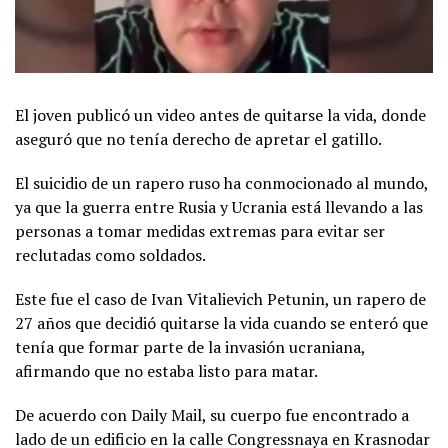
El joven publicó un video antes de quitarse la vida, donde
aseguró que no tenía derecho de apretar el gatillo.
El suicidio de un rapero ruso ha conmocionado al mundo,
ya que la guerra entre Rusia y Ucrania está llevando a las
personas a tomar medidas extremas para evitar ser
reclutadas como soldados.
Este fue el caso de Ivan Vitalievich Petunin, un rapero de
27 años que decidió quitarse la vida cuando se enteró que
tenía que formar parte de la invasión ucraniana,
afirmando que no estaba listo para matar.
De acuerdo con Daily Mail, su cuerpo fue encontrado a
lado de un edificio en la calle Congressnaya en Krasnodar