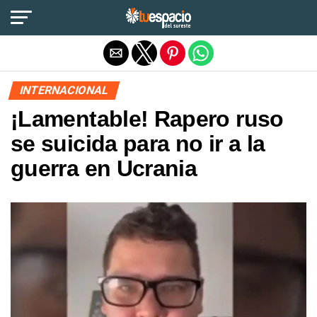
Salir de la versión móvil
INTERNACIONAL
¡Lamentable! Rapero ruso
se suicida para no ir a la
guerra en Ucrania