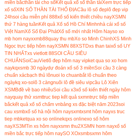
miền bắc
thần tài cho số
Kết quả xổ số thần tài
Xem trực tiếp
xổ số
XIN SỐ THẦN TÀI THỔ ĐỊA
Cầu lô số đẹp
lô đẹp vip
24h
soi cầu miễn phí 888
xổ số kiến thiết chiều nay
XSMN
thứ 7 hàng tuần
Kết quả Xổ số Hồ Chí Minh
nhà cái xổ số
Việt Nam
Xổ Số Đại Phát
Xổ số mới nhất Hôm Nay
so xo
mb hom nay
xxmb88
quay thu mb
Xo so Minh Chinh
XS Minh
Ngọc trực tiếp hôm nay
XSMN 88
XSTD
xs than tai
xổ số UY
TIN NHẤT
xs vietlott 88
SOI CẦU SIÊU
CHUẨN
SoiCauViet
lô đẹp hôm nay vip
ket qua so xo hom
nay
kqxsmb 30 ngày
dự đoán xổ số 3 miền
Soi cầu 3 càng
chuẩn xác
bạch thủ lô
nuoi lo chuan
bắt lô chuẩn theo
ngày
kq xo-so
lô 3 càng
nuôi lô đề siêu vip
cầu Lô Xiên
XSMB
đề về bao nhiêu
Soi cầu x3
xổ số kiến thiết ngày hôm
nay
quay thử xsmt
truc tiep kết quả sxmn
trực tiếp miền
bắc
kết quả xổ số chấm vn
bảng xs đặc biệt năm 2023
soi
cau xsmb
xổ số hà nội hôm nay
sxmt
xsmt hôm nay
xs truc
tiep mb
ketqua xo so online
kqxs online
xo số hôm
nay
XS3M
Tin xs hôm nay
xsmn thu2
XSMN hom nay
xổ số
miền bắc trực tiếp hôm nay
SO XO
xsmb
sxmn hôm