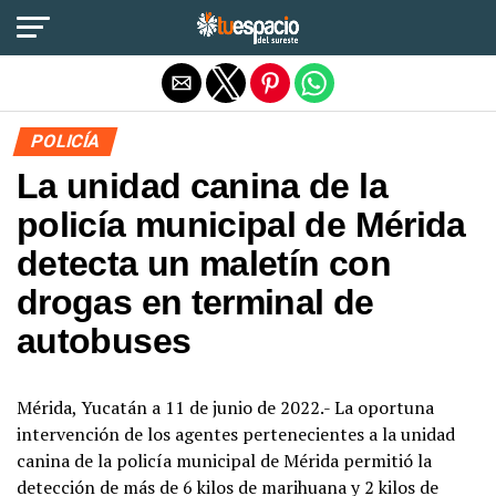
Salir de la versión móvil
POLICÍA
La unidad canina de la
policía municipal de Mérida
detecta un maletín con
drogas en terminal de
autobuses
Mérida, Yucatán a 11 de junio de 2022.- La oportuna
intervención de los agentes pertenecientes a la unidad
canina de la policía municipal de Mérida permitió la
detección de más de 6 kilos de marihuana y 2 kilos de