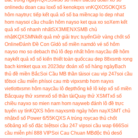
online
du doan cau lo
xổ số keno
kqxs vn
KQXOSO
KQXS
hôm nay
trực tiếp kết quả xổ số ba miền
cap lo dep nhat
hom nay
soi cầu chuẩn hôm nay
so ket qua xo so
Xem kết
quả xổ số nhanh nhất
SX3MIEN
XSMB chủ
nhật
KQXSMN
kết quả mở giải trực tuyến
Giờ vàng chốt số
Online
Đánh Đề Con Gì
dò số miền nam
dò vé số hôm
nay
so mo so de
bach thủ lô đẹp nhất hôm nay
cầu đề hôm
nay
kết quả xổ số kiến thiết toàn quốc
cau dep 88
xsmb rong
bach kim
ket qua xs 2023
dự đoán xổ số hàng ngày
Bạch
thủ đề miền Bắc
Soi Cầu MB thần tài
soi cau vip 247
soi cầu
tốt
soi cầu miễn phí
soi cau mb vip
xsmb hom nay
xs
vietlott
xsmn hôm nay
cầu lô đẹp
thống kê lô kép xổ số miền
Bắc
quay thử xsmn
xổ số thần tài
Quay thử XSMT
xổ số
chiều nay
xo so mien nam hom nay
web đánh lô đề trực
tuyến uy tín
KQXS hôm nay
xsmb ngày hôm nay
XSMT chủ
nhật
xổ số Power 6/55
KQXS A trúng roy
cao thủ chốt
số
bảng xổ số đặc biệt
soi cầu 247 vip
soi cầu wap 666
Soi
cầu miễn phí 888 VIP
Soi Cau Chuan MB
độc thủ de
số