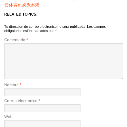
云体育
mu88
qh88
RELATED TOPICS:
Tu dirección de correo electrónico no será publicada.
Los campos
obligatorios están marcados con
*
Comentario
*
Nombre
*
Correo electrónico
*
Web