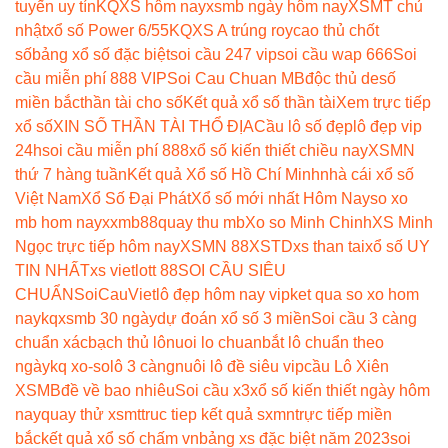
tuyến uy tín
KQXS hôm nay
xsmb ngày hôm nay
XSMT chủ
nhật
xổ số Power 6/55
KQXS A trúng roy
cao thủ chốt
số
bảng xổ số đặc biệt
soi cầu 247 vip
soi cầu wap 666
Soi
cầu miễn phí 888 VIP
Soi Cau Chuan MB
độc thủ de
số
miền bắc
thần tài cho số
Kết quả xổ số thần tài
Xem trực tiếp
xổ số
XIN SỐ THẦN TÀI THỔ ĐỊA
Cầu lô số đẹp
lô đẹp vip
24h
soi cầu miễn phí 888
xổ số kiến thiết chiều nay
XSMN
thứ 7 hàng tuần
Kết quả Xổ số Hồ Chí Minh
nhà cái xổ số
Việt Nam
Xổ Số Đại Phát
Xổ số mới nhất Hôm Nay
so xo
mb hom nay
xxmb88
quay thu mb
Xo so Minh Chinh
XS Minh
Ngọc trực tiếp hôm nay
XSMN 88
XSTD
xs than tai
xổ số UY
TIN NHẤT
xs vietlott 88
SOI CẦU SIÊU
CHUẨN
SoiCauViet
lô đẹp hôm nay vip
ket qua so xo hom
nay
kqxsmb 30 ngày
dự đoán xổ số 3 miền
Soi cầu 3 càng
chuẩn xác
bạch thủ lô
nuoi lo chuan
bắt lô chuẩn theo
ngày
kq xo-so
lô 3 càng
nuôi lô đề siêu vip
cầu Lô Xiên
XSMB
đề về bao nhiêu
Soi cầu x3
xổ số kiến thiết ngày hôm
nay
quay thử xsmt
truc tiep kết quả sxmn
trực tiếp miền
bắc
kết quả xổ số chấm vn
bảng xs đặc biệt năm 2023
soi