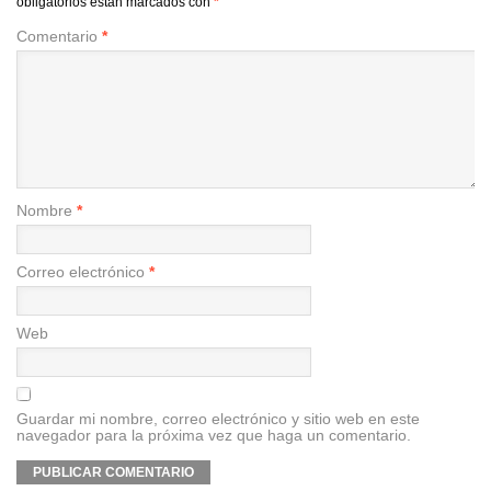
obligatorios están marcados con
*
Comentario
*
Nombre
*
Correo electrónico
*
Web
Guardar mi nombre, correo electrónico y sitio web en este
navegador para la próxima vez que haga un comentario.