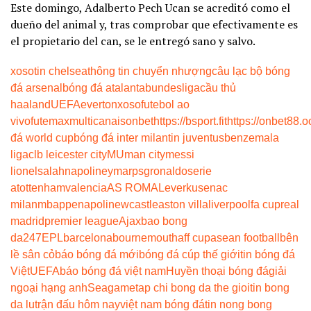
Este domingo, Adalberto Pech Ucan se acreditó como el
dueño del animal y, tras comprobar que efectivamente es
el propietario del can, se le entregó sano y salvo.
xoso
tin chelsea
thông tin chuyển nhượng
câu lạc bộ bóng
đá arsenal
bóng đá atalanta
bundesliga
cầu thủ
haaland
UEFA
everton
xoso
futebol ao
vivo
futemax
multicanais
onbet
https://bsport.fit
https://onbet88.o
đá world cup
bóng đá inter milan
tin juventus
benzema
la
liga
clb leicester city
MU
man city
messi
lionel
salah
napoli
neymar
psg
ronaldo
serie
a
tottenham
valencia
AS ROMA
Leverkusen
ac
milan
mbappe
napoli
newcastle
aston villa
liverpool
fa cup
real
madrid
premier league
Ajax
bao bong
da247
EPL
barcelona
bournemouth
aff cup
asean football
bên
lề sân cỏ
báo bóng đá mới
bóng đá cúp thế giới
tin bóng đá
Việt
UEFA
báo bóng đá việt nam
Huyền thoại bóng đá
giải
ngoại hạng anh
Seagame
tap chi bong da the gioi
tin bong
da lu
trận đấu hôm nay
việt nam bóng đá
tin nong bong