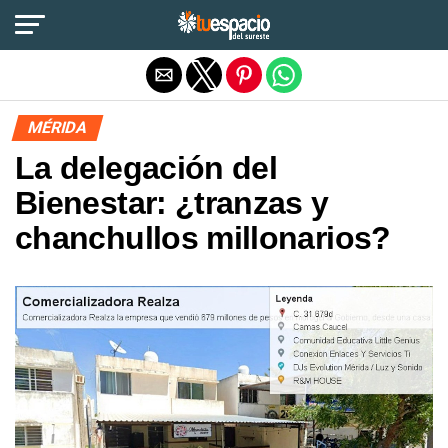
Salir de la versión móvil
MÉRIDA
La delegación del
Bienestar: ¿tranzas y
chanchullos millonarios?