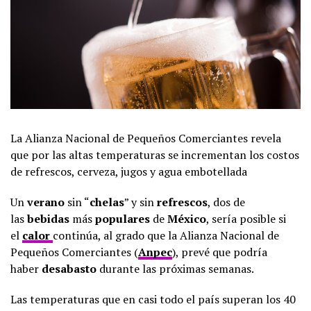
La Alianza Nacional de Pequeños Comerciantes revela
que por las altas temperaturas se incrementan los costos
de refrescos, cerveza, jugos y agua embotellada
Un
verano
sin “
chelas
” y sin
refrescos
, dos de
las
bebidas
más
populares
de
México
, sería posible si
el
calor
continúa, al grado que la Alianza Nacional de
Pequeños Comerciantes (
Anpec
), prevé que podría
haber
desabasto
durante las próximas semanas.
Las temperaturas que en casi todo el país superan los 40