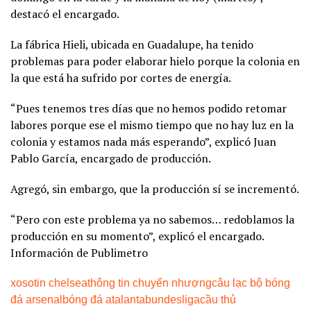
destacó el encargado.
La fábrica Hieli, ubicada en Guadalupe, ha tenido
problemas para poder elaborar hielo porque la colonia en
la que está ha sufrido por cortes de energía.
“Pues tenemos tres días que no hemos podido retomar
labores porque ese el mismo tiempo que no hay luz en la
colonia y estamos nada más esperando”, explicó Juan
Pablo García, encargado de producción.
Agregó, sin embargo, que la producción sí se incrementó.
“Pero con este problema ya no sabemos… redoblamos la
producción en su momento”, explicó el encargado.
Información de Publimetro
xoso
tin chelsea
thông tin chuyển nhượng
câu lạc bộ bóng
đá arsenal
bóng đá atalanta
bundesliga
cầu thủ