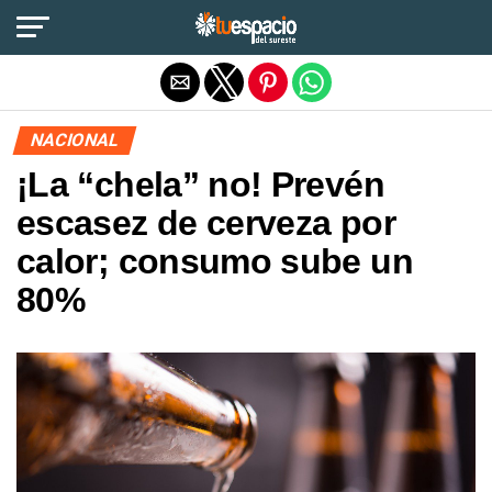
Salir de la versión móvil
NACIONAL
¡La “chela” no! Prevén
escasez de cerveza por
calor; consumo sube un
80%