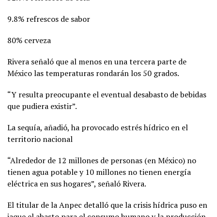
9.8% refrescos de sabor
80% cerveza
Rivera señaló que al menos en una tercera parte de
México las temperaturas rondarán los 50 grados.
“Y resulta preocupante el eventual desabasto de bebidas
que pudiera existir”.
La sequía, añadió, ha provocado estrés hídrico en el
territorio nacional
“Alrededor de 12 millones de personas (en México) no
tienen agua potable y 10 millones no tienen energía
eléctrica en sus hogares”, señaló Rivera.
El titular de la Anpec detalló que la crisis hídrica puso en
jaque el abasto para el consumo humano y la producción