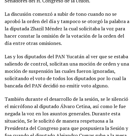
Senadores del H. Congreso de la Unión.
La discusión comenzó a subir de tono cuando no se
aprobó la orden del día y tampoco se otorgó la palabra a
la diputada Zhazil Méndez la cual solicitaba la voz para
hacer constar la omisión de la votación de la orden del
día entre otras omisiones.
Las y los diputados del PAN Yucatán al ver que se estaba
saliendo de control, solicitan una moción de orden y una
moción de suspensión las cuales fueron ignoradas,
solicitando el voto de todos los diputados por lo cual la
bancada del PAN decidió no emitir voto alguno.
También durante el desarrollo de la sesión, se le silenció
el micrófono al diputado Álvaro Cetina, así como le fue
negada la voz en los asuntos generales. Durante esta
situación, Se le solicitó de manera respetuosa a la
Presidenta del Congreso para que pospusiera la Sesión y
fue cuando el diputado Alejandro Cuevas sube a la mesa