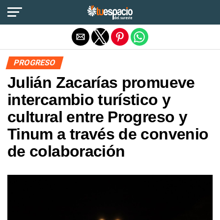
Salir de la versión móvil
PROGRESO
Julián Zacarías promueve
intercambio turístico y
cultural entre Progreso y
Tinum a través de convenio
de colaboración