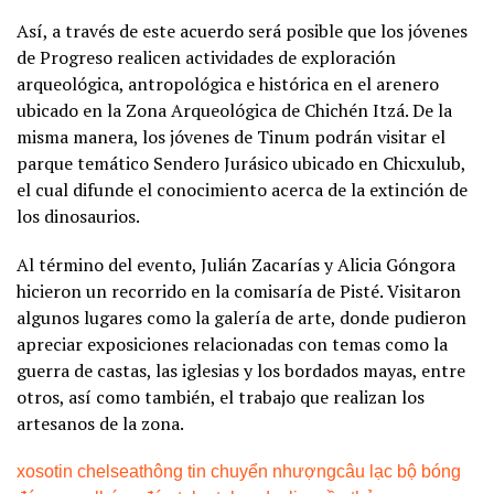
Así, a través de este acuerdo será posible que los jóvenes
de Progreso realicen actividades de exploración
arqueológica, antropológica e histórica en el arenero
ubicado en la Zona Arqueológica de Chichén Itzá. De la
misma manera, los jóvenes de Tinum podrán visitar el
parque temático Sendero Jurásico ubicado en Chicxulub,
el cual difunde el conocimiento acerca de la extinción de
los dinosaurios.
Al término del evento, Julián Zacarías y Alicia Góngora
hicieron un recorrido en la comisaría de Pisté. Visitaron
algunos lugares como la galería de arte, donde pudieron
apreciar exposiciones relacionadas con temas como la
guerra de castas, las iglesias y los bordados mayas, entre
otros, así como también, el trabajo que realizan los
artesanos de la zona.
xoso
tin chelsea
thông tin chuyển nhượng
câu lạc bộ bóng