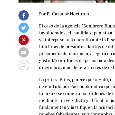
Por El Cazador Nocturno
El caso de la agencia “Sombrero Blanco
involucrados, el candidato panista a l
ya interpuso una querella ante la Fisc
Lila Frías de presuntos delitos de dif
presunción de inocencia, asegura en 
gastó $10 millones de pesos para des
dinero proviene del erario o es de ext
La priista Frías, parece que olvidó, o 
de emitido por Facebook indica que a
lo hizo o se cometió por órdenes de é
mediante un veredicto y al final un ju
fundamenten y justifiquen la acusación
pruebas fehacientes para comprobar, s