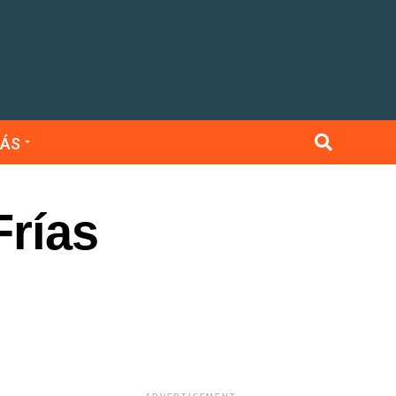
ÁS
Frías