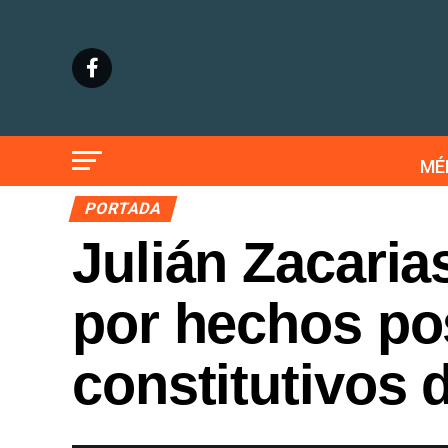
MÉ
PORTADA
Julián Zacaria
por hechos po
constitutivos d