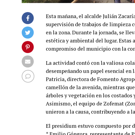
Esta mañana, el alcalde Julián Zacar
supervisión de trabajos de limpieza 
en la zona. Durante la jornada, se ll
estética y ambiental del lugar. Estas
compromiso del municipio con la con
La actividad contó con la valiosa col
desempeñando un papel esencial en l
Patricia, directora de Fomento Agrope
camellón de la avenida, mientras que
árboles y vegetación en los costados
Asimismo, el equipo de Zofemat (Zona
unieron a la causa, contribuyendo a la
El presidium estuvo compuesto por di
* Emilio Góngora, representante de 