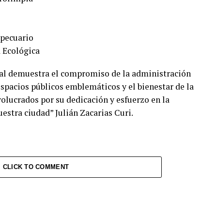
opecuario
a Ecológica
al demuestra el compromiso de la administración
pacios públicos emblemáticos y el bienestar de la
olucrados por su dedicación y esfuerzo en la
estra ciudad” Julián Zacarias Curi.
CLICK TO COMMENT