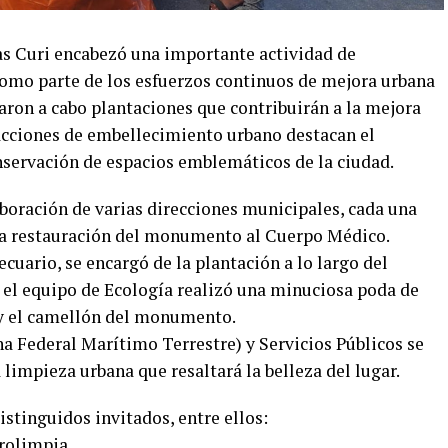
ías Curi encabezó una importante actividad de
como parte de los esfuerzos continuos de mejora urbana
evaron a cabo plantaciones que contribuirán a la mejora
 acciones de embellecimiento urbano destacan el
servación de espacios emblemáticos de la ciudad.
aboración de varias direcciones municipales, cada una
a restauración del monumento al Cuerpo Médico.
cuario, se encargó de la plantación a lo largo del
 el equipo de Ecología realizó una minuciosa poda de
 y el camellón del monumento.
 Federal Marítimo Terrestre) y Servicios Públicos se
 limpieza urbana que resaltará la belleza del lugar.
stinguidos invitados, entre ellos:
Prolimpia