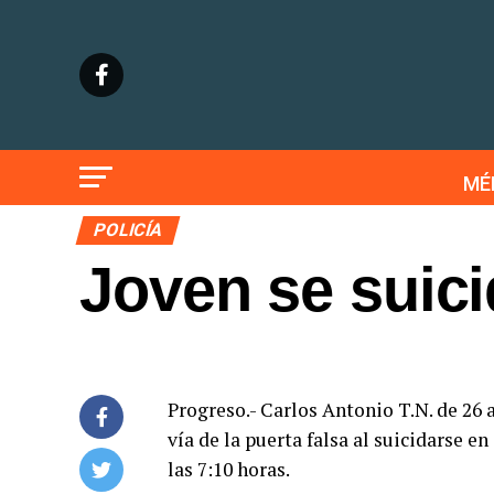
MÉ
POLICÍA
Joven se suic
Progreso.- Carlos Antonio T.N. de 26 
vía de la puerta falsa al suicidarse en
las 7:10 horas.