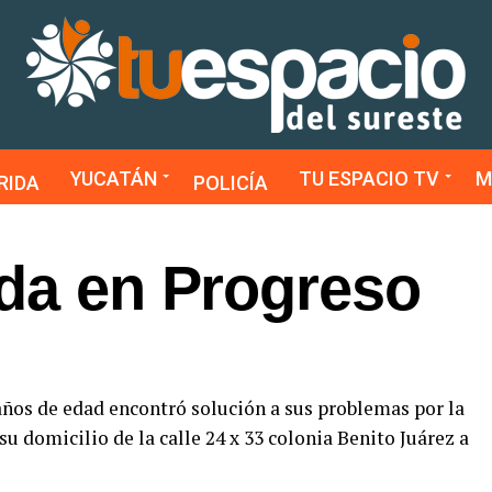
YUCATÁN
TU ESPACIO TV
M
RIDA
POLICÍA
ida en Progreso
años de edad encontró solución a sus problemas por la
 su domicilio de la calle 24 x 33 colonia Benito Juárez a