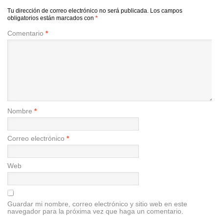
Tu dirección de correo electrónico no será publicada.
Los campos
obligatorios están marcados con
*
Comentario
*
Nombre
*
Correo electrónico
*
Web
Guardar mi nombre, correo electrónico y sitio web en este
navegador para la próxima vez que haga un comentario.