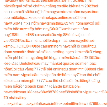
nay
quay thử xsmt
truc tiep kết quả sxmn
trực tiếp miền
bắc
kết quả xổ số chấm vn
bảng xs đặc biệt năm 2023
soi
cau xsmb
xổ số hà nội hôm nay
sxmt
xsmt hôm nay
xs truc
tiep mb
ketqua xo so online
kqxs online
xo số hôm
nay
XS3M
Tin xs hôm nay
xsmn thu2
XSMN hom nay
xổ số
miền bắc trực tiếp hôm nay
SO XO
xsmb
sxmn hôm
nay
188betlink
188 xo so
soi cầu vip 88
lô tô việt
soi lô
việt
XS247
xs ba miền
chốt lô đẹp nhất hôm nay
chốt số
xsmb
CHƠI LÔ TÔ
soi cau mn hom nay
chốt lô chuẩn
du
doan sxmt
dự đoán xổ số online
rồng bạch kim chốt 3 càng
miễn phí hôm nay
thống kê lô gan miền bắc
dàn đề lô
Cầu
Kèo Đặc Biệt
chốt cầu may mắn
kết quả xổ số miền bắc
hôm
Soi cầu vàng 777
thẻ bài online
du doan mn 888
soi cầu
miền nam vip
soi cầu mt vip
dàn de hôm nay
7 cao thủ chốt
số
soi cau mien phi 777
7 cao thủ chốt số nức tiếng
3 càng
miền bắc
rồng bạch kim 777
dàn de bất bại
on
news
ddxsmn
188bet
w88
w88
789bet
tf88
sin88
suvip
sunwin
tf88
10 nhà cái uy
tín
sky88
iwin
lucky88
nhacaisin88
oxbet
m88
vn88
w88
789bet
iw