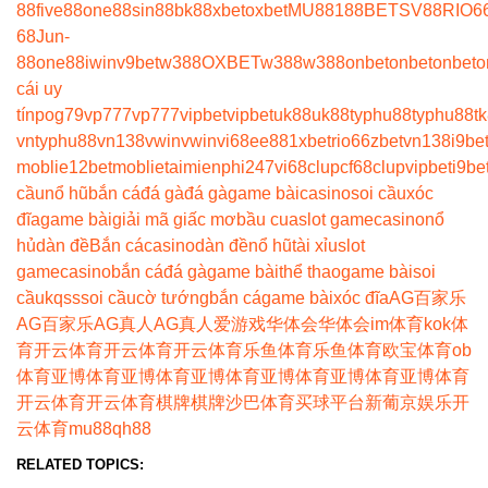
88
five88
one88
sin88
bk8
8xbet
oxbet
MU88
188BET
SV88
RIO6
68
Jun-
88
one88
iwin
v9bet
w388
OXBET
w388
w388
onbet
onbet
onbet
o
cái uy
tín
pog79
vp777
vp777
vipbet
vipbet
uk88
uk88
typhu88
typhu88
t
vn
typhu88
vn138
vwin
vwin
vi68
ee88
1xbet
rio66
zbet
vn138
i9be
moblie
12betmoblie
taimienphi247
vi68clup
cf68clup
vipbet
i9be
cầu
nổ hũ
bắn cá
đá gà
đá gà
game bài
casino
soi cầu
xóc
đĩa
game bài
giải mã giấc mơ
bầu cua
slot game
casino
nổ
hủ
dàn đề
Bắn cá
casino
dàn đề
nổ hũ
tài xỉu
slot
game
casino
bắn cá
đá gà
game bài
thể thao
game bài
soi
cầu
kqss
soi cầu
cờ tướng
bắn cá
game bài
xóc đĩa
AG百家乐
AG百家乐
AG真人
AG真人
爱游戏
华体会
华体会
im体育
kok体
育
开云体育
开云体育
开云体育
乐鱼体育
乐鱼体育
欧宝体育
ob
体育
亚博体育
亚博体育
亚博体育
亚博体育
亚博体育
亚博体育
开云体育
开云体育
棋牌
棋牌
沙巴体育
买球平台
新葡京娱乐
开
云体育
mu88
qh88
RELATED TOPICS: