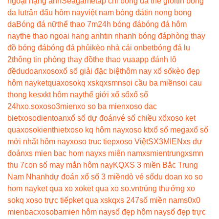
ngoại hạng anh
Seagame
tap chi bong da the gioi
tin bong
da lu
trận đấu hôm nay
việt nam bóng đá
tin nong bong
da
Bóng đá nữ
thể thao 7m
24h bóng đá
bóng đá hôm
nay
the thao ngoai hang anh
tin nhanh bóng đá
phòng thay
đồ bóng đá
bóng đá phủi
kèo nhà cái onbet
bóng đá lu
2
thông tin phòng thay đồ
the thao vua
app đánh lô
đề
dudoanxoso
xổ số giải đặc biệt
hôm nay xổ số
kèo đẹp
hôm nay
ketquaxoso
kq xs
kqxsmn
soi cầu ba miền
soi cau
thong ke
sxkt hôm nay
thế giới xổ số
xổ số
24h
xo.so
xoso3mien
xo so ba mien
xoso dac
biet
xosodientoan
xổ số dự đoán
vé số chiều xổ
xoso ket
qua
xosokienthiet
xoso kq hôm nay
xoso kt
xổ số mega
xổ số
mới nhất hôm nay
xoso truc tiep
xoso Việt
SX3MIEN
xs dự
đoán
xs mien bac hom nay
xs miên nam
xsmientrung
xsmn
thu 7
con số may mắn hôm nay
KQXS 3 miền Bắc Trung
Nam Nhanh
dự đoán xổ số 3 miền
dò vé số
du doan xo so
hom nay
ket qua xo xo
ket qua xo so.vn
trúng thưởng xo
so
kq xoso trực tiếp
ket qua xs
kqxs 247
số miền nam
s0x0
mienbac
xosobamien hôm nay
số đẹp hôm nay
số đẹp trực