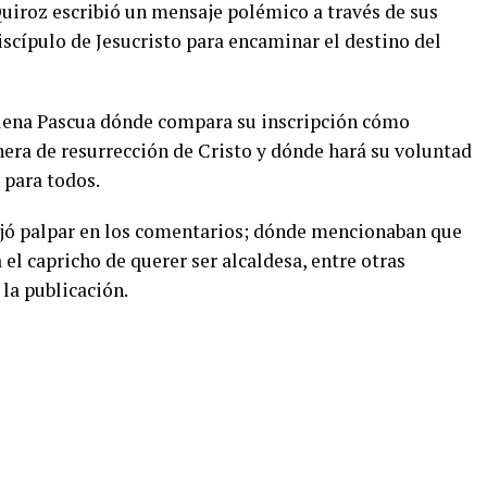
Quiroz escribió un mensaje polémico a través de sus
cípulo de Jesucristo para encaminar el destino del
plena Pascua dónde compara su inscripción cómo
a de resurrección de Cristo y dónde hará su voluntad
 para todos.
ejó palpar en los comentarios; dónde mencionaban que
el capricho de querer ser alcaldesa, entre otras
 la publicación.