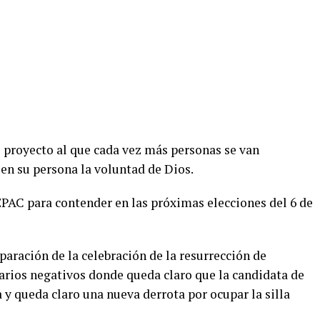
 proyecto al que cada vez más personas se van
n su persona la voluntad de Dios.
IEPAC para contender en las próximas elecciones del 6 de
paración de la celebración de la resurrección de
tarios negativos donde queda claro que la candidata de
y queda claro una nueva derrota por ocupar la silla