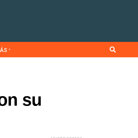
ÁS
con su