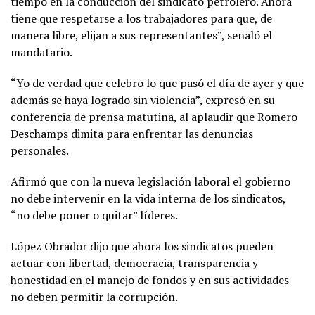
tiempo en la conducción del sindicato petrolero. Ahora
tiene que respetarse a los trabajadores para que, de
manera libre, elijan a sus representantes”, señaló el
mandatario.
“Yo de verdad que celebro lo que pasó el día de ayer y que
además se haya logrado sin violencia”, expresó en su
conferencia de prensa matutina, al aplaudir que Romero
Deschamps dimita para enfrentar las denuncias
personales.
Afirmó que con la nueva legislación laboral el gobierno
no debe intervenir en la vida interna de los sindicatos,
“no debe poner o quitar” líderes.
López Obrador dijo que ahora los sindicatos pueden
actuar con libertad, democracia, transparencia y
honestidad en el manejo de fondos y en sus actividades
no deben permitir la corrupción.