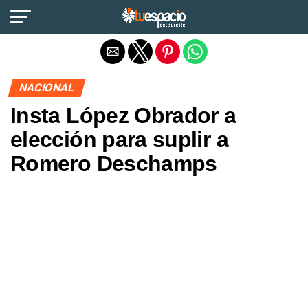
Salir de la versión móvil
NACIONAL
Insta López Obrador a
elección para suplir a
Romero Deschamps