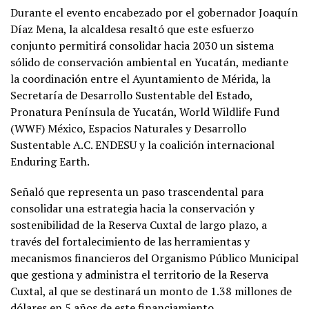
Durante el evento encabezado por el gobernador Joaquín
Díaz Mena, la alcaldesa resaltó que este esfuerzo
conjunto permitirá consolidar hacia 2030 un sistema
sólido de conservación ambiental en Yucatán, mediante
la coordinación entre el Ayuntamiento de Mérida, la
Secretaría de Desarrollo Sustentable del Estado,
Pronatura Península de Yucatán, World Wildlife Fund
(WWF) México, Espacios Naturales y Desarrollo
Sustentable A.C. ENDESU y la coalición internacional
Enduring Earth.
Señaló que representa un paso trascendental para
consolidar una estrategia hacia la conservación y
sostenibilidad de la Reserva Cuxtal de largo plazo, a
través del fortalecimiento de las herramientas y
mecanismos financieros del Organismo Público Municipal
que gestiona y administra el territorio de la Reserva
Cuxtal, al que se destinará un monto de 1.38 millones de
dólares en 5 años de este financiamiento.