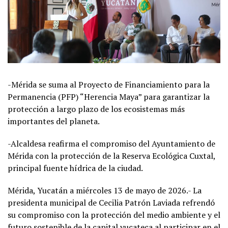
-Mérida se suma al Proyecto de Financiamiento para la
Permanencia (PFP) “Herencia Maya” para garantizar la
protección a largo plazo de los ecosistemas más
importantes del planeta.
-Alcaldesa reafirma el compromiso del Ayuntamiento de
Mérida con la protección de la Reserva Ecológica Cuxtal,
principal fuente hídrica de la ciudad.
Mérida, Yucatán a miércoles 13 de mayo de 2026.- La
presidenta municipal de Cecilia Patrón Laviada refrendó
su compromiso con la protección del medio ambiente y el
futuro sostenible de la capital yucateca al participar en el