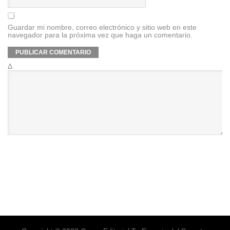
Guardar mi nombre, correo electrónico y sitio web en este
navegador para la próxima vez que haga un comentario.
Δ