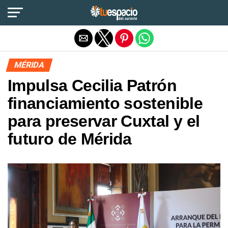
Salir de la versión móvil
MÉRIDA
Impulsa Cecilia Patrón
financiamiento sostenible
para preservar Cuxtal y el
futuro de Mérida