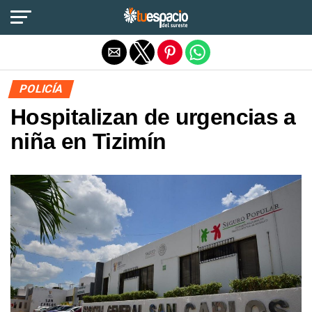
Salir de la versión móvil
POLICÍA
Hospitalizan de urgencias a
niña en Tizimín