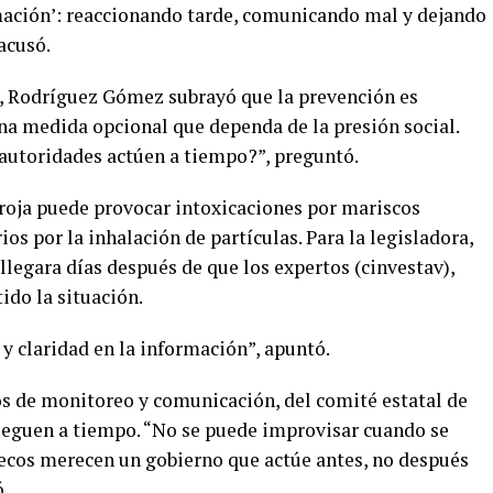
mación’: reaccionando tarde, comunicando mal y dejando
acusó.
, Rodríguez Gómez subrayó que la prevención es
una medida opcional que dependa de la presión social.
 autoridades actúen a tiempo?”, preguntó.
 roja puede provocar intoxicaciones por mariscos
s por la inhalación de partículas. Para la legisladora,
 llegara días después de que los expertos (cinvestav),
ido la situación.
 y claridad en la información”, apuntó.
los de monitoreo y comunicación, del comité estatal de
lleguen a tiempo. “No se puede improvisar cuando se
atecos merecen un gobierno que actúe antes, no después
ó.