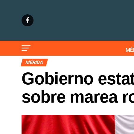
MÉ
MÉRIDA
Gobierno estat
sobre marea r