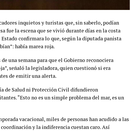
cadores inquietos y turistas que, sin saberlo, podían
sa fue la escena que se vivió durante días en la costa
 Estado confirmara lo que, según la diputada panista
ían”: había marea roja.
 de una semana para que el Gobierno reconociera
a”, señaló la legisladora, quien cuestionó si era
tes de emitir una alerta.
ría de Salud ni Protección Civil difundieron
tantes. “Esto no es un simple problema del mar, es un
mporada vacacional, miles de personas han acudido a las
 coordinación y la indiferencia cuestan caro. Así