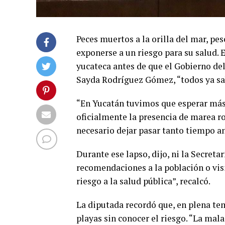
Peces muertos a la orilla del mar, pes
exponerse a un riesgo para su salud. E
yucateca antes de que el Gobierno del
Sayda Rodríguez Gómez, “todos ya sab
“En Yucatán tuvimos que esperar más
oficialmente la presencia de marea roj
necesario dejar pasar tanto tiempo an
Durante ese lapso, dijo, ni la Secreta
recomendaciones a la población o visi
riesgo a la salud pública”, recalcó.
La diputada recordó que, en plena te
playas sin conocer el riesgo. “La mala