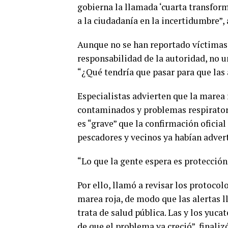
gobierna la llamada ‘cuarta transfor
a la ciudadanía en la incertidumbre”, 
Aunque no se han reportado víctimas
responsabilidad de la autoridad, no 
“¿Qué tendría que pasar para que las
Especialistas advierten que la marea
contaminados y problemas respiratorio
es “grave” que la confirmación oficial
pescadores y vecinos ya habían advert
“Lo que la gente espera es protección
Por ello, llamó a revisar los protoco
marea roja, de modo que las alertas 
trata de salud pública. Las y los yuc
de que el problema ya creció”, finaliz