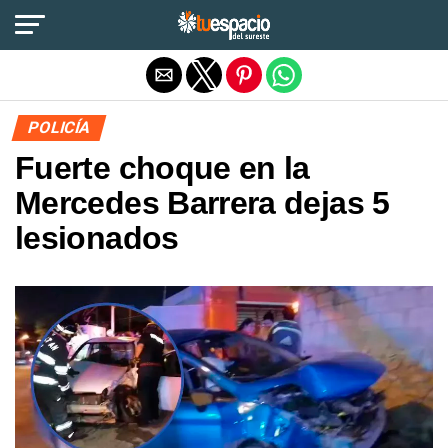
Salir de la versión móvil
POLICÍA
Fuerte choque en la
Mercedes Barrera dejas 5
lesionados