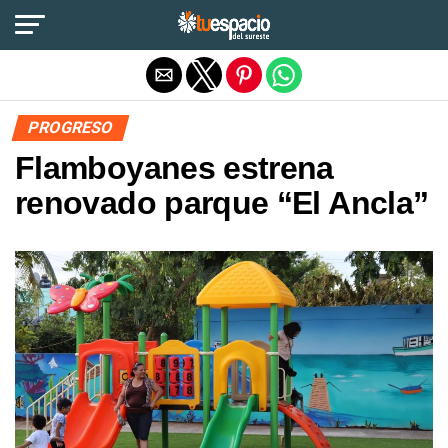
Salir de la versión móvil
PROGRESO
Flamboyanes estrena
renovado parque “El Ancla”