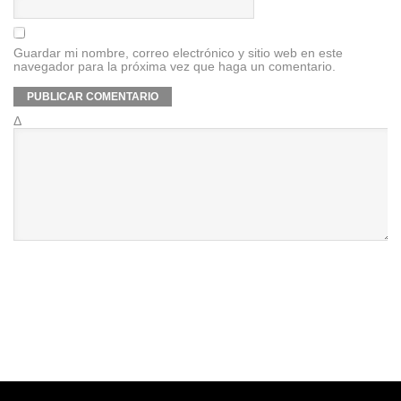
Guardar mi nombre, correo electrónico y sitio web en este
navegador para la próxima vez que haga un comentario.
Δ