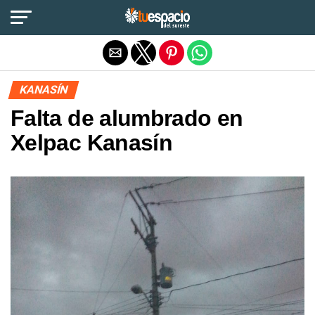
Salir de la versión móvil
KANASÍN
Falta de alumbrado en
Xelpac Kanasín