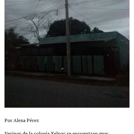
Por Alexa Pérez
Vecinos de la colonia Xelpac se encuentran muy