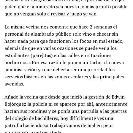
piden que el alumbrado sea puesto lo más pronto posible
que no vengan solo a revisar y luego se van.
La misma vecina nos comenta que hace 2 semanas el
personal de alumbrado público solo vino a checar sin
hacer nada para que funcionen los focos en mal estado,
además de que en varias ocasiones se puede ver a los
estudiantes (parejitas) en las calles en situaciones
bochornosa. Por esa razón le ponen un tache a la nueva
administración ya que debería ser una prioridad los
servicios básicos en las zonas escolares y las principales
avenidas.
Añade la vecina que desde que inició la gestión de Edwin
Bojórquez la policía ni se aparece por ahí, anteriormente
hacían sus rondines y se ponía una patrulla a las puertas
del colegio de bachilleres, hoy difícilmente ves una
patrulla haciendo su trabajo vamos de mal en peor
puntualizó la entrevistada.