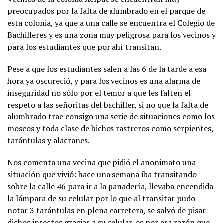
preocupados por la falta de alumbrado en el parque de
esta colonia, ya que a una calle se encuentra el Colegio de
Bachilleres y es una zona muy peligrosa para los vecinos y
para los estudiantes que por ahí transitan.
Pese a que los estudiantes salen a las 6 de la tarde a esa
hora ya oscureció, y para los vecinos es una alarma de
inseguridad no sólo por el temor a que les falten el
respeto a las señoritas del bachiller, si no que la falta de
alumbrado trae consigo una serie de situaciones como los
moscos y toda clase de bichos rastreros como serpientes,
tarántulas y alacranes.
Nos comenta una vecina que pidió el anonimato una
situación que vivió: hace una semana iba transitando
sobre la calle 46 para ir a la panadería, llevaba encendida
la lámpara de su celular por lo que al transitar pudo
notar 3 tarántulas en plena carretera, se salvó de pisar
dichos insectos gracias a su celular, es por esa razón que