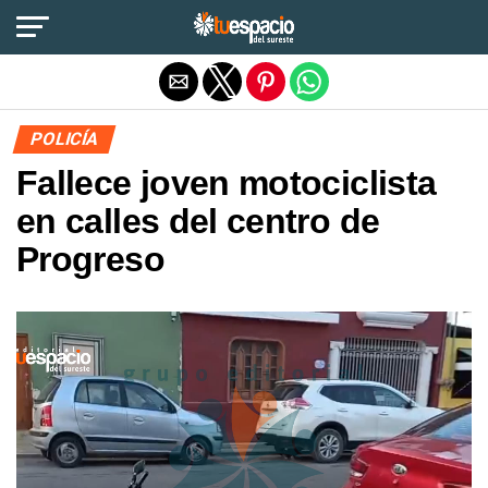
Salir de la versión móvil
POLICÍA
Fallece joven motociclista
en calles del centro de
Progreso