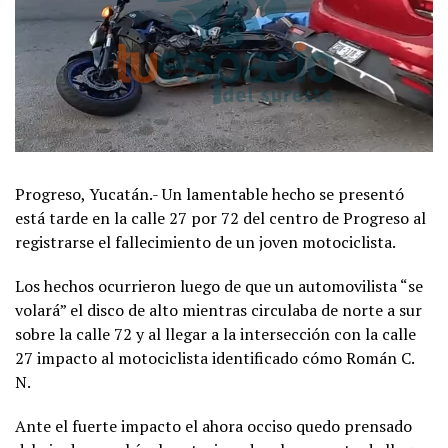
Progreso, Yucatán.- Un lamentable hecho se presentó
está tarde en la calle 27 por 72 del centro de Progreso al
registrarse el fallecimiento de un joven motociclista.
Los hechos ocurrieron luego de que un automovilista “se
volará” el disco de alto mientras circulaba de norte a sur
sobre la calle 72 y al llegar a la intersección con la calle
27 impacto al motociclista identificado cómo Román C.
N.
Ante el fuerte impacto el ahora occiso quedo prensado