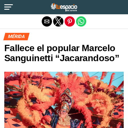
Salir de la versión móvil
MÉRIDA
Fallece el popular Marcelo
Sanguinetti “Jacarandoso”