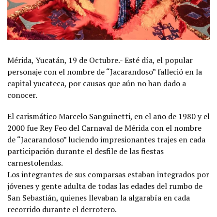
Mérida, Yucatán, 19 de Octubre.- Esté día, el popular
personaje con el nombre de “Jacarandoso” falleció en la
capital yucateca, por causas que aún no han dado a
conocer.
El carismático Marcelo Sanguinetti, en el año de 1980 y el
2000 fue Rey Feo del Carnaval de Mérida con el nombre
de “Jacarandoso” luciendo impresionantes trajes en cada
participación durante el desfile de las fiestas
carnestolendas.
Los integrantes de sus comparsas estaban integrados por
jóvenes y gente adulta de todas las edades del rumbo de
San Sebastián, quienes llevaban la algarabía en cada
recorrido durante el derrotero.