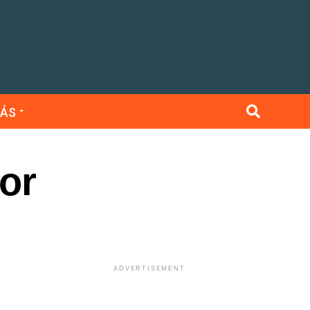
ÁS
or
ADVERTISEMENT