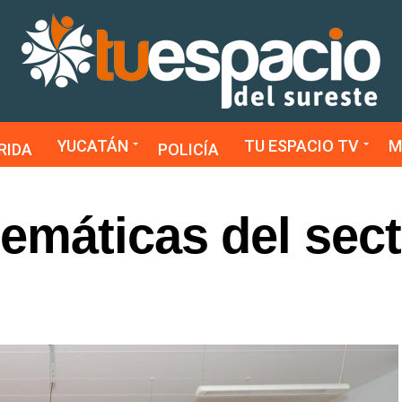
YUCATÁN
TU ESPACIO TV
M
RIDA
POLICÍA
emáticas del sect