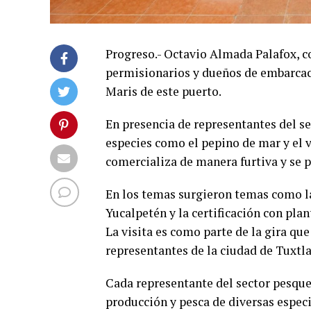
Progreso.- Octavio Almada Palafox, c
permisionarios y dueños de embarcaci
Maris de este puerto.
En presencia de representantes del s
especies como el pepino de mar y el v
comercializa de manera furtiva y se
En los temas surgieron temas como la 
Yucalpetén y la certificación con pla
La visita es como parte de la gira qu
representantes de la ciudad de Tuxtla
Cada representante del sector pesque
producción y pesca de diversas especi