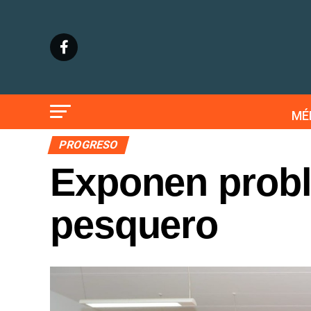
MÉ
PROGRESO
Exponen probl
pesquero