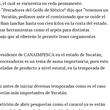
, el cual se encuentra en veda permanente.
o “Pescadores del Golfo de México” dijo que “tenemos un
n Yucatán, pedimos ante el comisionado que se cuide el
iban lanchas hasta con cien kilos en la costa del estado.
ar herramientas como el arpón para distintas
bajo que al ribereño le permite tener cargamentos
presidente de CANAIMPESCA en el estado de Yucatán,
s procesadoras es un tema de suma importancia, pues esto
neladas de producto a nivel estatal, en la temporada de
jo antes de iniciar diversas temporadas como es el caso
uerias más importantes de Yucatán.
tición de abrir pesquerías como el caracol ya se están