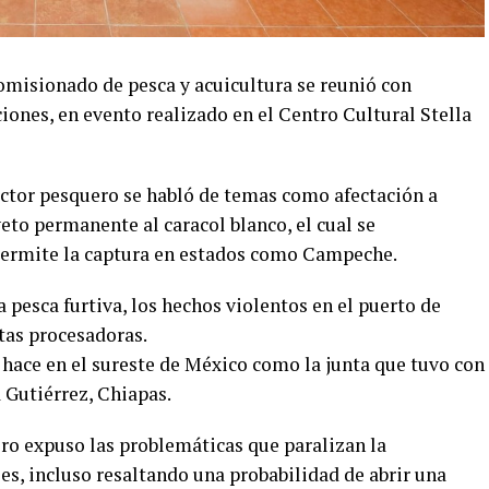
omisionado de pesca y acuicultura se reunió con
ones, en evento realizado en el Centro Cultural Stella
ector pesquero se habló de temas como afectación a
eto permanente al caracol blanco, el cual se
 permite la captura en estados como Campeche.
pesca furtiva, los hechos violentos en el puerto de
ntas procesadoras.
e hace en el sureste de México como la junta que tuvo con
 Gutiérrez, Chiapas.
ro expuso las problemáticas que paralizan la
es, incluso resaltando una probabilidad de abrir una