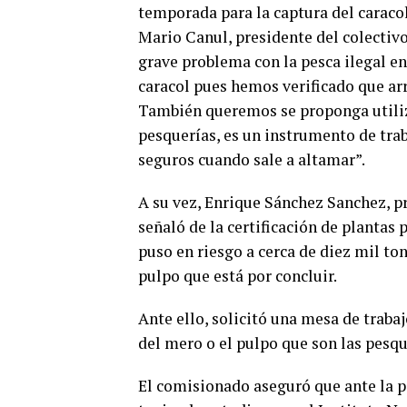
temporada para la captura del caracol
Mario Canul, presidente del colectiv
grave problema con la pesca ilegal e
caracol pues hemos verificado que arr
También queremos se proponga utiliz
pesquerías, es un instrumento de tra
seguros cuando sale a altamar”.
A su vez, Enrique Sánchez Sanchez, 
señaló de la certificación de planta
puso en riesgo a cerca de diez mil to
pulpo que está por concluir.
Ante ello, solicitó una mesa de traba
del mero o el pulpo que son las pesq
El comisionado aseguró que ante la pe