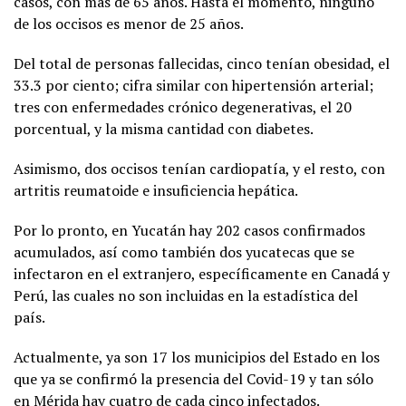
casos, con más de 65 años. Hasta el momento, ninguno
de los occisos es menor de 25 años.
Del total de personas fallecidas, cinco tenían obesidad, el
33.3 por ciento; cifra similar con hipertensión arterial;
tres con enfermedades crónico degenerativas, el 20
porcentual, y la misma cantidad con diabetes.
Asimismo, dos occisos tenían cardiopatía, y el resto, con
artritis reumatoide e insuficiencia hepática.
Por lo pronto, en Yucatán hay 202 casos confirmados
acumulados, así como también dos yucatecas que se
infectaron en el extranjero, específicamente en Canadá y
Perú, las cuales no son incluidas en la estadística del
país.
Actualmente, ya son 17 los municipios del Estado en los
que ya se confirmó la presencia del Covid-19 y tan sólo
en Mérida hay cuatro de cada cinco infectados.