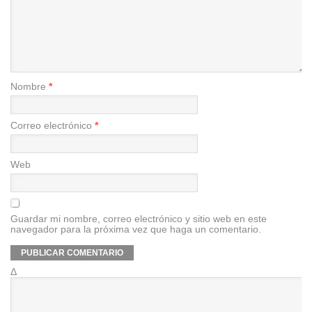
Nombre
*
Correo electrónico
*
Web
Guardar mi nombre, correo electrónico y sitio web en este
navegador para la próxima vez que haga un comentario.
Δ